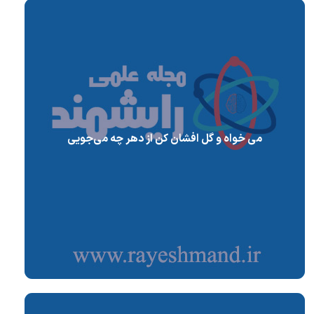
می خواه و گل افشان کن از دهر چه می‌جویی