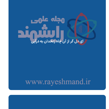
ای دل گر از آن چاه زنخدان به درآیی