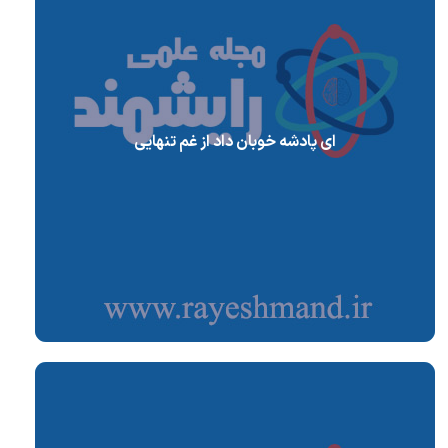
ای پادشه خوبان داد از غم تنهایی