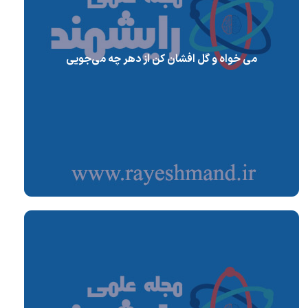
می خواه و گل افشان کن از دهر چه می‌جویی