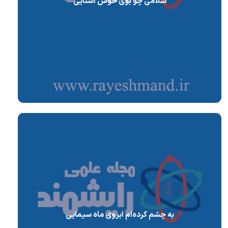
سلامی چو بوی خوش آشنایی
به چشم کرده‌ام ابروی ماه سیمایی