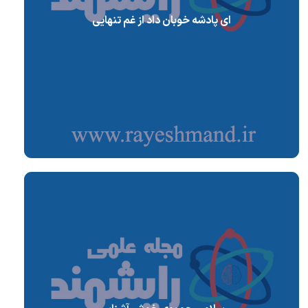
ای پادشه خوبان داد از غم تنهایی