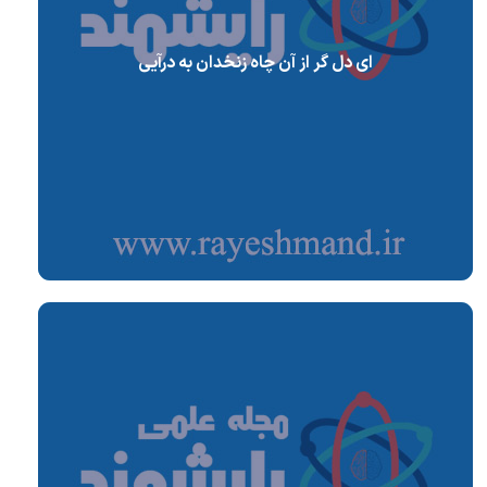
ای دل گر از آن چاه زنخدان به درآیی