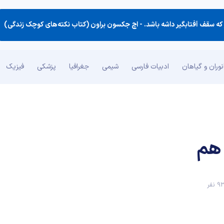
ه سقف آفتابگیر داشه باشد. -
اچ جکسون براون (کتاب نکته‌های کوچک زندگی)
وران و گیاهان
ادبیات فارسی
شیمی
جغرافیا
پزشکی
فیزیک
 هم
 نفر