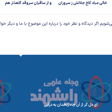
خالی مباد کاخ جلالش ز سروران
و از ساقیان سروقد گلعذار هم
م اگر دیدگاه و نظر خود را درباره این موضوع با ما و دیگر خوان
ای دل گر از آن چاه زنخدان به درآیی