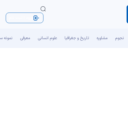
ورود | ثبت نام
نجوم
مشاوره
تاریخ و جغرافیا
علوم انسانی
معرفی
نمونه س