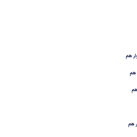
ر هم
 هم
هم
ر هم