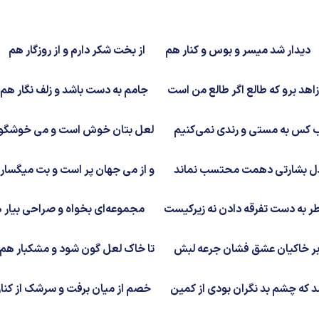
دیدار شد میسر و بوس و کنار هم
از بخت شکر دارم و از روزگار هم
اهد برو که طالع اگر طالع من است
جامم به دست باشد و زلف نگار هم
 کس به مستی و رندی نمی‌کنیم
لعل بتان خوش است و می خوشگوا
ل بشارتی دهمت محتسب نماند
و از می جهان پر است و بت میگسار
ر به دست تفرقه دادن نه زیرکیست
مجموعه‌ای بخواه و صراحی بیار 
ر خاکیان عشق فشان جرعه لبش
تا خاک لعل گون شود و مشکبار هم
 که چشم بد نگران بودی از کمین
خصم از میان برفت و سرشک از کنا