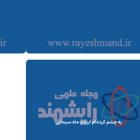
به چشم کرده‌ام ابروی ماه سیمایی