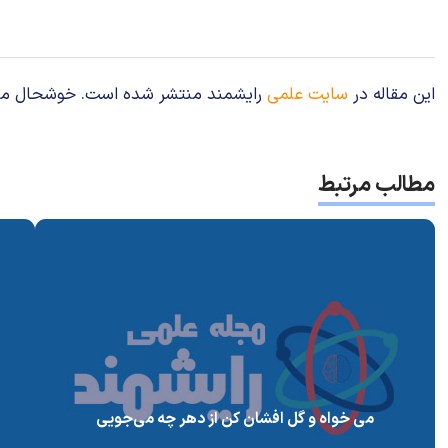
این مقاله در
سایت علمی
رایشمند منتشر شده است. خوشحال می‌شوی
مطالب مرتبط
می خواه و گل افشان کن از دهر چه می‌جویی