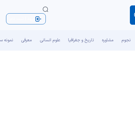
ورود | ثبت نام
نجوم
مشاوره
تاریخ و جغرافیا
علوم انسانی
معرفی
نمونه س