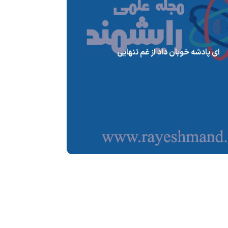
ای پادشه خوبان داد از غم تنهایی