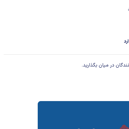
رد
ندگان در میان بگذارید.