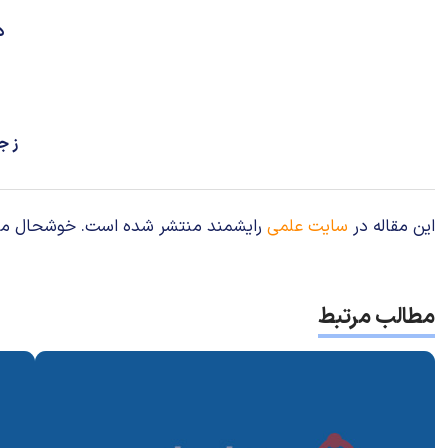
د
ز ج
این مقاله در
سایت علمی
رایشمند منتشر شده است. خوشحال می‌شوی
مطالب مرتبط