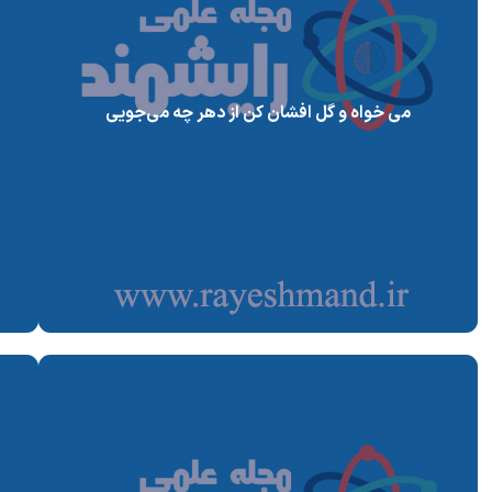
می خواه و گل افشان کن از دهر چه می‌جویی