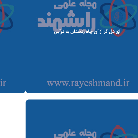
ای دل گر از آن چاه زنخدان به درآیی