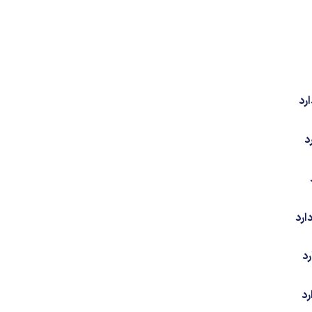
رد
د
ارد
د
رد