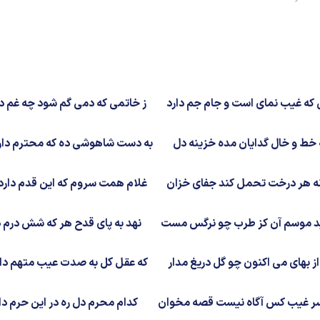
 که غیب نمای است و جام جم دارد
ز خاتمی که دمی گم شود چه غم دا
 خط و خال گدایان مده خزینه دل
به دست شاهوشی ده که محترم دار
ه هر درخت تحمل کند جفای خزان
غلام همت سروم که این قدم دارد
 موسم آن کز طرب چو نرگس مست
نهد به پای قدح هر که شش درم د
از بهای می اکنون چو گل دریغ مدار
که عقل کل به صدت عیب متهم دار
سر غیب کس آگاه نیست قصه مخوان
کدام محرم دل ره در این حرم دا