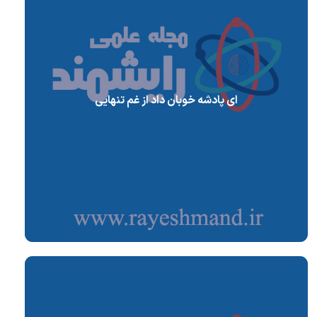
ای پادشه خوبان داد از غم تنهایی