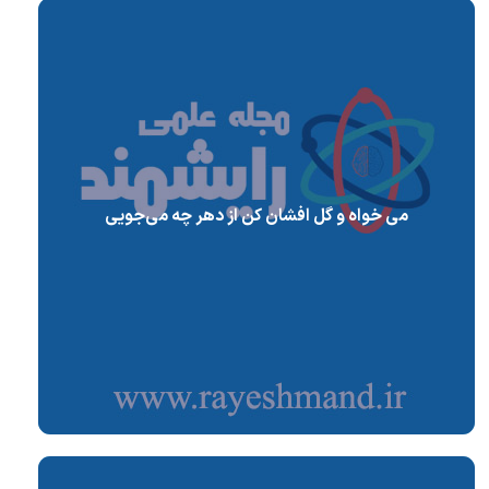
می خواه و گل افشان کن از دهر چه می‌جویی