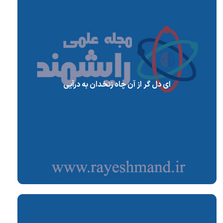
ای دل گر از آن چاه زنخدان به درآیی