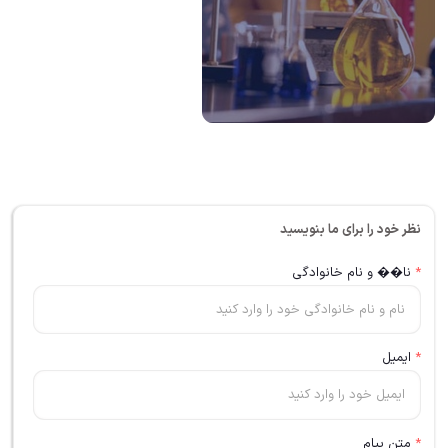
نظر خود را برای ما بنویسید
*
نا�� و نام خانوادگی
*
ایمیل
*
متن پیام