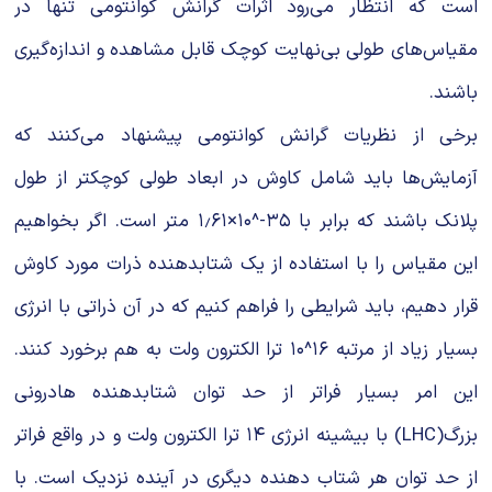
است که انتظار می‌رود اثرات گرانش کوانتومی تنها در
مقیاس‌های طولی بی‌نهایت کوچک قابل مشاهده و اندازه‌گیری
باشند.
برخی از نظریات گرانش کوانتومی پیشنهاد می‌کنند که
آزمایش‌ها باید شامل کاوش در ابعاد طولی کوچکتر از طول
پلانک باشند که برابر با ۳۵-^۱۰×۱٫۶۱ متر است. اگر بخواهیم
این مقیاس را با استفاده از یک شتابدهنده ذرات مورد کاوش
قرار دهیم، باید شرایطی را فراهم کنیم که در آن ذراتی با انرژی
بسیار زیاد از مرتبه ۱۶^۱۰ ترا الکترون ولت به هم برخورد کنند.
این امر بسیار فراتر از حد توان شتابدهنده هادرونی
بزرگ(LHC) با بیشینه انرژی ۱۴ ترا الکترون ولت و در واقع فراتر
از حد توان هر شتاب دهنده دیگری در آینده نزدیک است. با