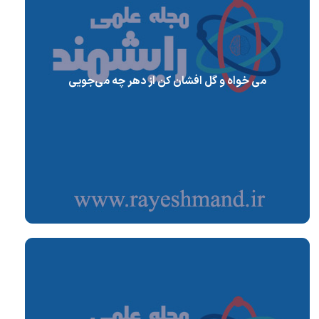
می خواه و گل افشان کن از دهر چه می‌جویی