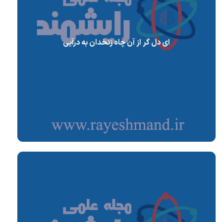
ای دل گر از آن چاه زنخدان به درآیی