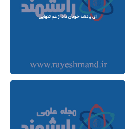
ای پادشه خوبان داد از غم تنهایی