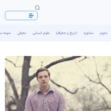
ورود | ثبت نام
نجوم
مشاوره
تاریخ و جغرافیا
علوم انسانی
معرفی
نمونه س