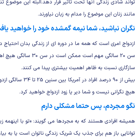
تواند شادی زندگی آنها تحت تاثیر قرار دهد.البته این موضوع 
مانند زنان این موضوع را مدام به زبان نیاورند.
نگران نباشید، شما نیمه گمشده خود را خواهید یاف
ازدواج امری است که همه ما در دوره ای از زندگی بدان احتیاج د
سن 20 سالگی مهم اس
سازگاری نسبت به ظاهر اهمیت بیشتری پیدا می کنند.
هیچ نگرانی نیست و شما دیر یا زود ازدواج خواهید کرد.
نگو مجردم، پس حتما مشکلی دارم
همیشه افرادی هستند که به مجردها می گویند: «تو با اینهمه زیب
توانایی باز هم برای جذب یک شریک زندگی ناتوان است یا به بیا