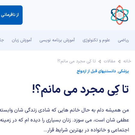
از نافرمانی
ریاضی
علوم و تکنولوژی
آموزش برنامه نویسی
آموزش زبان
جان
خانه
مقالات
تا کِی مجرد می مانم؟!
پزشکی
,
دانستنیهای قبل از ازدواج
تا کِی مجرد می مانم؟!
من همیشه دلم به حال خانم هایی که شادی زندگی شان وابسته 
عطفی شان است، می سوزد. زنان بسیاری را دیده ام که در زمینه 
اجتماعی و خانواده در بهترین شرایط قرار...