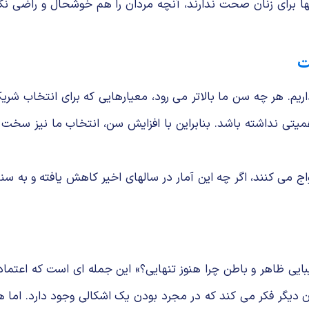
تنها برای زنان صحت ندارند، آنچه مردان را هم خوشحال و راضی ن
ت
اریم. هر چه سن ما بالاتر می رود، معیارهایی که برای انتخاب شر
ت ممکن است در سن 30 سالگی هیچ اهمیتی نداشته باشد. بنابراین با افزایش سن، ان
ایی ظاهر و باطن چرا هنوز تنهایی؟» این جمله ای است که اعتماد 
ن دیگر فکر می کند که در مجرد بودن یک اشکالی وجود دارد. اما ه