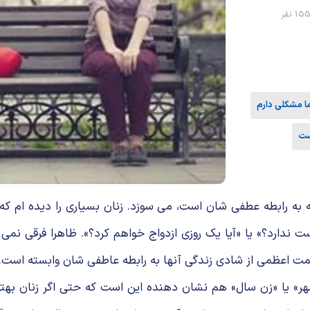
1 نفر
ا مشکلی دارم
ست
 رابطه عطفی شان است، می سوزد. زنان بسیاری را دیده ام که در 
وست ندارد؟» یا «آیا یک روزی ازدواج خواهم کرد؟». ظاهرا فرقی نم
سمت اعظمی از شادی زندگی آنها به رابطه عاطفی شان وابسته است.
ر» یا «زن سال» هم نشان دهنده این است که حتی اگر زنان بهتر