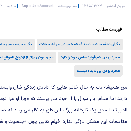
تاریخ انتشار:
1395/12/23
نام نویسنده:
SuperUserAccount
بازدید:
552
فهرست مطالب
نگران نباشید، شما نیمه گمشده خود را خواهید یافت
نگو مجردم، پس حتم
مجرد بودن هم فواید خاص خود را دارد
مجرد بودن بهتر از ازدواج ناموفق ا
مجرد بودن بی فایده نیست
من همیشه دلم به حال خانم هایی که شادی زندگی شان وابسته به
دارند اما مدام این سوال را از خود می پرسند که «چرا او مرا د
المپیک یا مدیر یک کارخانه بزرگ، این طور به نظر می رسد که ق
متاسفانه این مشکل تازگی ندارد. فیلم هایی چون «جنسیت و شه