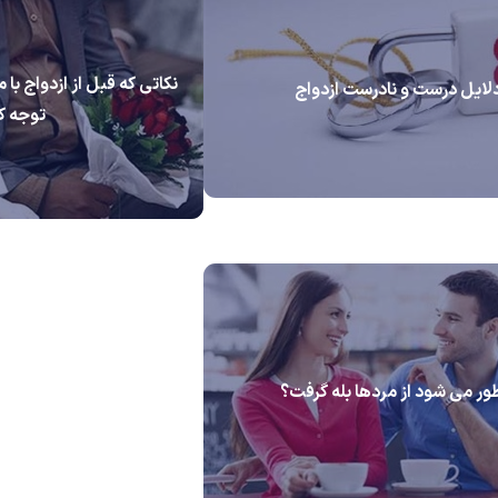
نکاتی که قبل از ازدواج با م
لایل درست و نادرست ازدواج
توجه ک
ر می شود از مردها بله گرفت؟