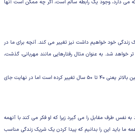
گه می دارد، وجود یک رابطه سالم است، اگر چه ممکن است آنها
یک زندگی خود خواهیم داشت نیز تغییر می کند. آنچه برای ما در
تخاب ما نیز سخت تر خواهد شد. به عنوان مثال رفتارهایی مانند مهربانی، گذشت،
بیش از 90 درصد افراد در آمریکا بین سنین 25 تا 34 سالگی ازدواج می کنند، اگر چه این آمار در سالهای اخیر کاهش یافته و به سنین بالاتر یعنی 40 تا 50 سال تغییر کرده است اما در نهایت جای
به نفس طرف مقابل را می گیرد زیرا که او فکر می کند با آنهمه
مه ما باید این را بدانیم که پیدا کردن یک شریک زندگی مناسب