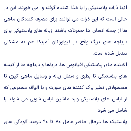
آنها ذرات پلاستیكی را با غذا اشتباه گرفته و می خورند. این در
حالی است كه این ذرات می توانند برای مصرف كنندگان ماهی
ها از جمله انسان ها خطرناك باشند. زباله های پلاستیكی برای
دریاچه های بزرگ واقع در نیواورلئان آمریکا هم به مشكلی
تبدیل شده است.
آلاینده های پلاستیکی اقیانوس ها، دریاها و دریاچه ها از کیسه
های پلاستیکی تا بطری و سطل زباله و وسایل ماهی گیری تا
محصولاتی نظیر پاک کننده های صورت و یا الیاف مصنوعی که
از لباس های پلاستیکی وارد ماشین لباس شویی می شوند را
شامل می شود.
پلاستیك ها درحال حاضر عامل 80 تا 90 درصد آلودگی های