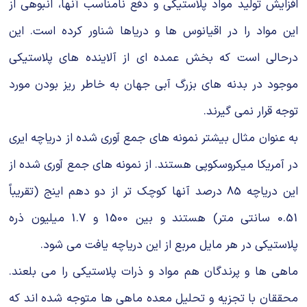
افزایش تولید مواد پلاستیكی و دفع نامناسب آنها، انبوهی از
این مواد را در اقیانوس ها و دریاها شناور كرده است. این
درحالی است كه بخش عمده ای از آلاینده های پلاستیكی
موجود در بدنه های بزرگ آبی جهان به خاطر ریز بودن مورد
توجه قرار نمی گیرند.
به عنوان مثال بیشتر نمونه های جمع آوری شده از دریاچه ایری
در آمریكا میكروسكوپی هستند. از نمونه های جمع آوری شده از
این دریاچه 85 درصد آنها کوچک تر از دو دهم اینج (تقریباً
0.51 سانتی متر) هستند و بین 1500 و 1.7 میلیون ذره
پلاستیکی در هر مایل مربع از این دریاچه یافت می شود.
ماهی ها و پرندگان هم مواد و ذرات پلاستیكی را می بلعند.
محققان با تجزیه و تحلیل معده ماهی ها متوجه شده اند كه