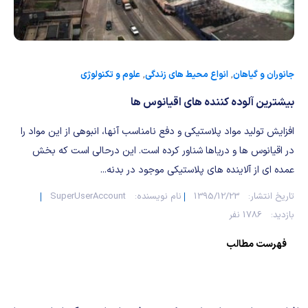
شیمی آلی
دندانپزشکی
رویدادهای ریاضی (کنفرانس و سمینارهای ریاضی)
روانپزشکی
صلاح های شیمیایی
طب سنتی
مطالب جالب شیمی
جانوران و گیاهان
,
انواع محیط های زندگی
,
علوم و تکنولوژی
بیشترین آلوده کننده های اقیانوس ها
گیاهان دارویی
بمب های شیمیایی
افزایش تولید مواد پلاستیكی و دفع نامناسب آنها، انبوهی از این مواد را
شیمی عمومی
در اقیانوس ها و دریاها شناور كرده است. این درحالی است كه بخش
عمده ای از آلاینده های پلاستیكی موجود در بدنه...
شیمی سبز
تاریخ انتشار:
1395/12/23
نام نویسنده:
SuperUserAccount
بازدید:
1786 نفر
فهرست مطالب