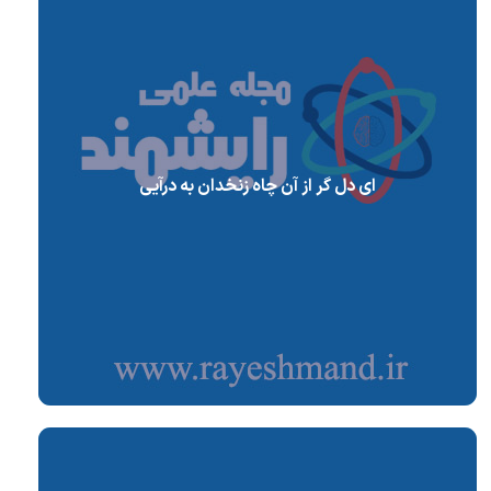
ای دل گر از آن چاه زنخدان به درآیی