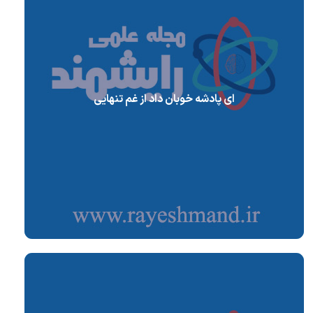
ای پادشه خوبان داد از غم تنهایی