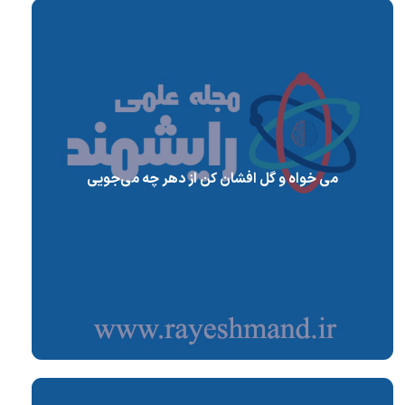
می خواه و گل افشان کن از دهر چه می‌جویی