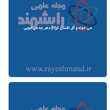
می خواه و گل افشان کن از دهر چه می‌جویی