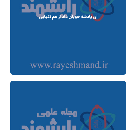
ای پادشه خوبان داد از غم تنهایی