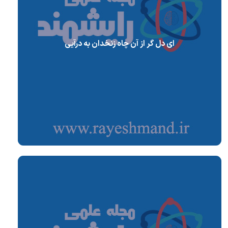
ای دل گر از آن چاه زنخدان به درآیی