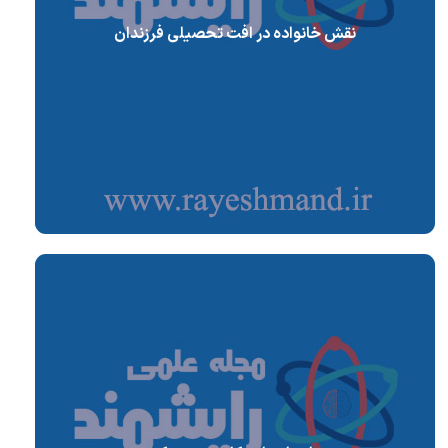
نقش خانواده در افت تحصیلی فرزندان