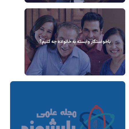
باخواستگار وابسته به خانواده چه کنیم؟