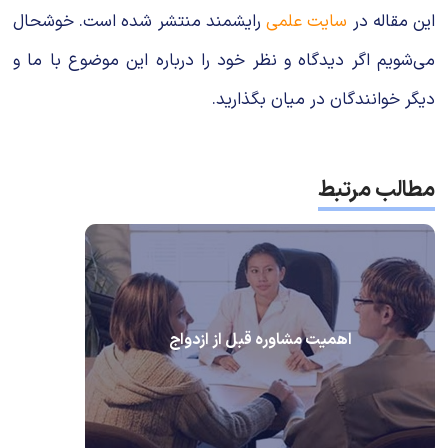
این مقاله در
سایت علمی
رایشمند منتشر شده است. خوشحال
می‌شویم اگر دیدگاه و نظر خود را درباره این موضوع با ما و
دیگر خوانندگان در میان بگذارید.
مطالب مرتبط
اهمیت مشاوره قبل از ازدواج