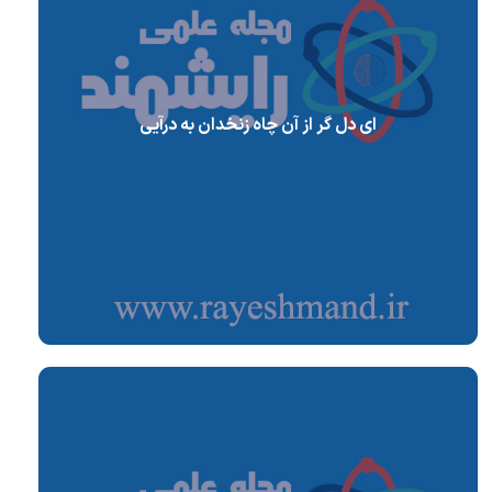
ای دل گر از آن چاه زنخدان به درآیی