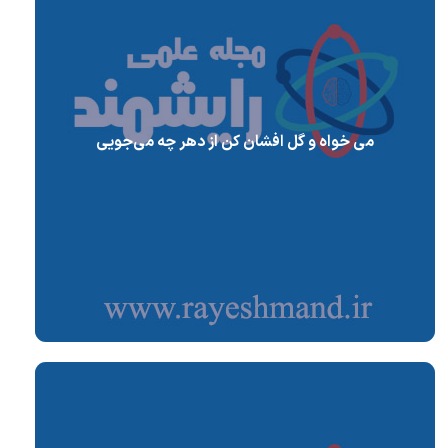
می خواه و گل افشان کن از دهر چه می‌جویی