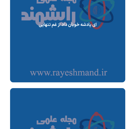
ای پادشه خوبان داد از غم تنهایی