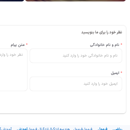
نظر خود را برای ما بنویسید
*
نام و نام خانوادگی
*
متن پیام
*
ایمیل
ریاضی
فرمول
فرمول
فرمول
هندسه
انتگرال
انتگرال
فرمول
آموزش
آموزش
آ