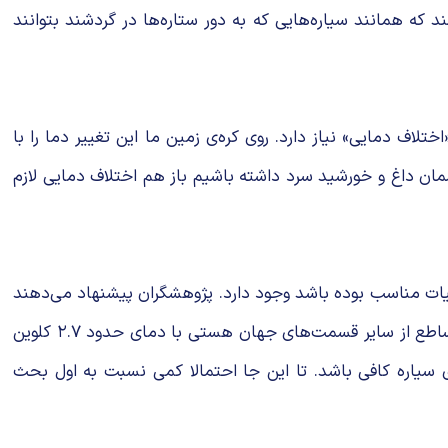
ند که همانند سیاره‌هایی که به دور ستاره‌ها در گردشند بتوانند
ت، حیات برای رشد و گسترش خود به «اختلاف دمایی» نیاز دارد. روی کره‌ی زمین ما این تغییر دما را با
مان داغ و خورشید سرد داشته باشیم باز هم اختلاف دمایی لازم
یات مناسب بوده باشد وجود دارد. پژوهشگران پیشنهاد می‌دهند
که اگر سیاره‌ای در مدار چنین سیاه‌چاله‌ای قرار داشته باشد در اثر اختلاف دمای میان سیاه‌چاله با امواج‌ بلند پس‌زمینه‌ای (CMB) ساطع از سایر قسمت‌های جهان هستی با دمای حدود ۲.۷ کلوین
ای حیات اولیه روی سیاره کافی باشد. تا این جا احتمالا کمی نسبت به اول بحث