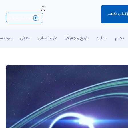
‌های کوچک زندگی)
ورود | ثبت نام
نجوم
مشاوره
تاریخ و جغرافیا
علوم انسانی
معرفی
نمونه س