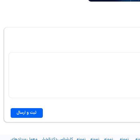
ثبت و ارسال
نه
نمونه
نمونه
نمونه
نمونه
کارشناسی
دکترا
اخبار
معما
رویدادهای