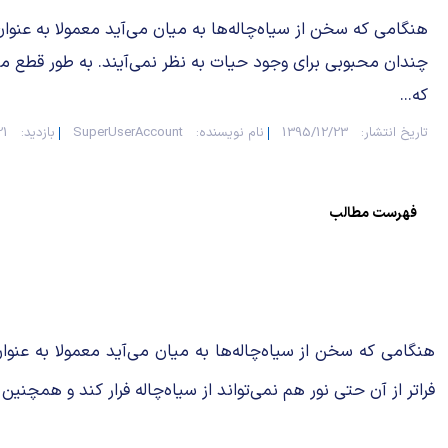
هنگامی که سخن از سیاه‌چاله‌ها به میان می‌آید معمولا به عنوان
چندان محبوبی برای وجود حیات به نظر نمی‌آیند. به طور قطع م
که...
تاریخ انتشار:
1395/12/23
نام نویسنده:
SuperUserAccount
بازدید:
121
فهرست مطالب
هنگامی که سخن از سیاه‌چاله‌ها به میان می‌آید معمولا به عنوا
فراتر از آن حتی نور هم نمی‌تواند از سیاه‌چاله فرار کند و همچن