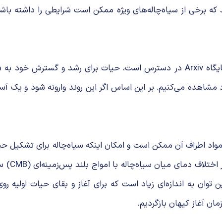
اند که برخی از سیاه‌چاله‌های ویژه ممکن است شرایطی را داشته باش
بر پایه‌ی گزارش نیو ساینتیست، در مقاله‌ای که مقدمه‌ی آن در پایگاه Arxiv در دسترس اس
شاهده می‌کنیم. بر این اساس اگر این روند وارونه شود و یک آس
مواد اطراف آن ممکن است و امکان اینکه سیاه‌چاله برای تشکیل ح
وات را دریافت خواهد کرد. این توان به اندازه‌‌ای زیاد است که برای آغاز و بق
ان آغاز کیهان بازگردیم.