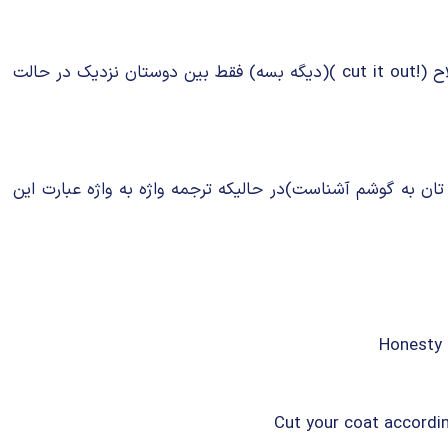
تعداد زیادی از اصطلاحات انگلیسی خودمانی هستند.این دسته از اصطلاحات فقط بین دوستان نزدیک استفاده میشود.مثلا اصطلاح (!cut it out )(دیگه بسه) فقط بین دوستان نزدیک در حالت
 (اسم تان به گوشم آشناست)در حالیکه ترجمه واژه به واژه عبارت این