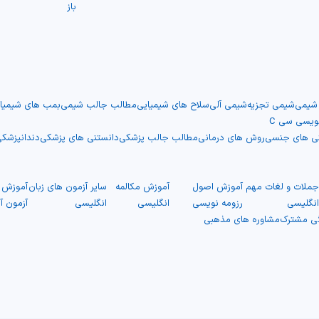
باز
 شیمی
شیمی تجزیه
شیمی آلی
سلاح های شیمیایی
مطالب جالب شیمی
بمب های شیمیا
نویسی سی C
نی های جنسی
روش های درمانی
مطالب جالب پزشکی
دانستنی های پزشکی
دندانپزشک
ملات و لغات مهم
آموزش اصول
آموزش مکالمه
سایر آزمون های زبان
آموزش ت
نگلیسی
رزومه نویسی
انگلیسی
انگلیسی
آزمون آ
گی مشترک
مشاوره های مذهبی