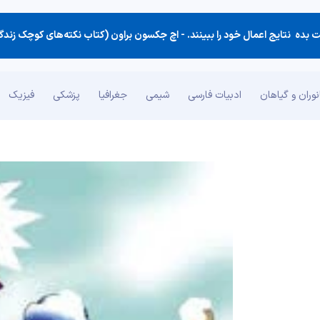
 بده نتایج اعمال خود را ببینند. -
اچ جکسون براون (کتاب نکته‌های کوچک زندگ
وران و گیاهان
ادبیات فارسی
شیمی
جغرافیا
پزشکی
فیزیک