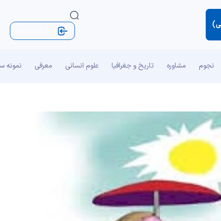
ی)
ورود | ثبت نام
نجوم
مشاوره
تاریخ و جغرافیا
علوم انسانی
معرفی
نمونه س