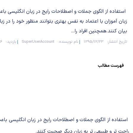
استفاده از الگوی جملات و اصطلاحات رایج در زبان انگلیسی با
زبان آموزان با اعتماد به نفس بهتری بتوانند منظور خود را در زب
بیان کنند.همچنین افراد را...
تاریخ انتشار:
1395/12/23
نام نویسنده:
SuperUserAccount
بازدید:
866
فهرست مطالب
استفاده از الگوی جملات و اصطلاحات رایج در زبان انگلیسی باعث 
راحت تر و طبیعی تر به زبان دیگر صحبت کنند.