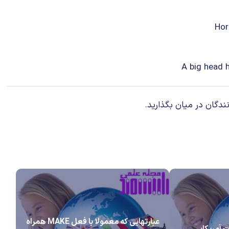
ندگان در میان بگذارید.
عبارتهایی که معمولا با فعل MAKE همراه
ت آمریکایی