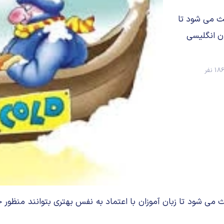
عث می شود تا
ان انگلیسی
1 نفر
می شود تا زبان آموزان با اعتماد به نفس بهتری بتوانند منظور خو