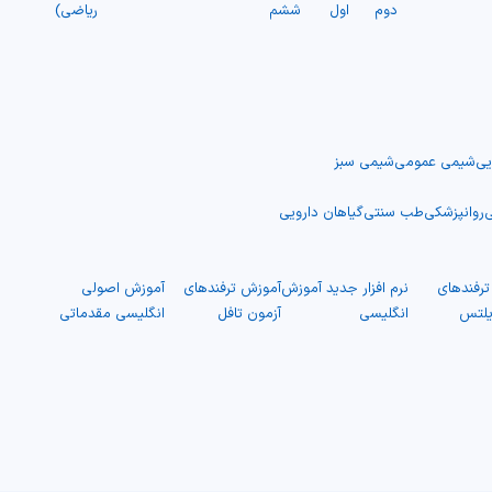
دوم
اول
ششم
ریاضی)
یی
شیمی عمومی
شیمی سبز
ی
روانپزشکی
طب سنتی
گیاهان دارویی
رفندهای
نرم افزار جدید آموزش
آموزش ترفندهای
آموزش اصولی
یلتس
انگلیسی
آزمون تافل
انگلیسی مقدماتی