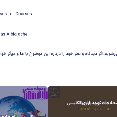
. Horses for Courses
A big head has A big a
م اگر دیدگاه و نظر خود را درباره این موضوع با ما و دیگر خوان
طلاحات کوچه بازاری انگلیسی
پرکاربردترین اصطلاحا