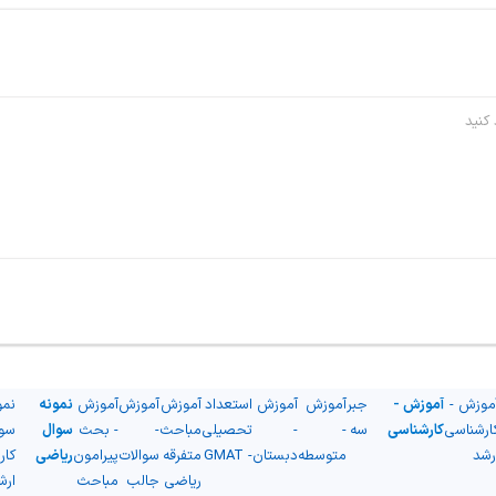
موزش -
آموزش -
جبر
آموزش
آموزش
استعداد
آموزش
آموزش
آموزش
نمونه
نمو
ارشناسی
کارشناسی
سه
-
-
تحصیلی
مباحث
-
- بحث
سوال
سو
رشد
متوسطه
دبستان
- GMAT
متفرقه
سوالات
پیرامون
ریاضی
کار
ریاضی
جالب
مباحث
ارش