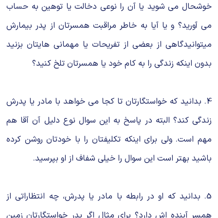
خوشحال می شوید یا آن را نوعی دخالت یا توهین به حساب
می آورید؟ و یا آیا به خاطر مراقبت همسرتان از پدر بیمارش
میتوانیدگاهی از بعضی از تفریحات یا مهمانی هایتان بزنید
بدون اینکه زندگی را به کام خود یا همسرتان تلخ کنید؟
4. بدانید که خواستگارتان تا کجا می خواهد با مادر یا پدرش
زندگی کند؟ البته در پاسخ به این سوال نوع دلیل آن آقا هم
مهم است. ولی برای اینکه تکلیفتان را با خودتان روشن کرده
باشید بهتر است این سوال را خیلی شفاف از او بپرسید.
5. بدانید که او در رابطه با مادر یا پدرش، چه انتظاراتی از
همسر آینده اش دارد؟ برای مثال اگر پدر خواستگارتان زمین