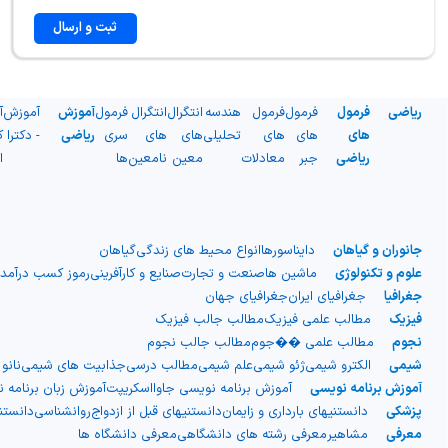
ثبت و ارسال
ریاضی
فرمول
فرمول
فرمول
هندسه
انتگرال
انتگرال
فرمول
آموزش
آموزش
آ
های
های
های
تحلیلی
های
های
سری
ریاضی
- دکترا
ک
ریاضی
جبر
معادلات
معین
نامعین
ها
ا
جانوران و گیاهان
دایناسورها
انواع محیط های زندگی
گیاهان
علوم و تکنولوژی
ماشین ها
صنعت و تجارت
صنایع و کارآفرینی
رموز کسب درآمد
جغرافیا
جغرافیای ایران
جغرافیای جهان
فیزیک
مطالب علمی فیزیک
مطالب جالب فیزیک
نجوم
مطالب علمی ��جوم
مطالب جالب نجوم
شیمی
الکترو شیمی
ژئو شیمی
علم شیمی
مطالب درسی
جذابیت های شیمی
نانو
آموزش برنامه نویسی
آموزش برنامه نویسی جاوااسکریپت
آموزش زبان برنامه 
پزشکی
دانستنیهای بارداری و زایمان
دانستنیهای قبل از ازدواج
روانشناسی
دانست
معرفی
مشاهیر
معرفی رشته های دانشگاهی
معرفی دانشگاه ها