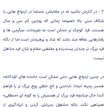
۲ - در کنارش باشید نه در مقابلش: مسلما در ازدواج هایی با
شکاف سنی بالا خصوصا زمانی که زوجین کم سن و سال
هستند، فرد کوچک تر ممکن است به تفریحات، سرگرمی ها و
رفتارهایی علاقه مند باشد که شاد و پرهیجان است اما از نگاه
فرد بزرگ تر چندان پسندیده و مقتضی مقام و شان فرد متاهل
نیست.
در چنین ازدواج هایی حتی ممکن است «خنده های کودکانه»
همسر زمینه ایجاد ناراحتی و کج خلقی زوج بزرگ تر را فراهم
کند! حال چنانچه فرد بزرگ تر همسرش را به گونه ای «منطقی»
همراهی نکند بلکه مشغول سرزنش کردن و ایرادگیری از