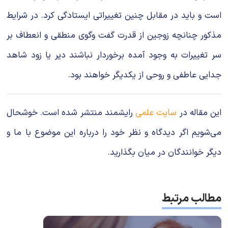
است و باید در مقابل چنین تغییراتی ایستادگی کرد. در شرایط
مذکور چنانچه زوجین از قدرت گفت وگوی منطقی و انعطاف بر
سر تغییرات به وجود آمده برخوردار نباشند دیر یا زود شاهد
جدایی عاطفی و روحی از یکدیگر خواهند بود.
این مقاله در
سایت علمی
رایشمند منتشر شده است. خوشحال
می‌شویم اگر دیدگاه و نظر خود را درباره این موضوع با ما و
دیگر خوانندگان در میان بگذارید.
مطالب مرتبط