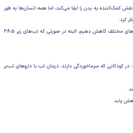
 کمک‌کننده به بدن را ایفا می‌کند، اما همه انسان‌ها به طور
ر کرد.
بر اساس مطالعات پزشکی، شاید بهتر باشد تب‌های تا 38.5 درجه سانتی‌گراد را درمان نکنیم و تب‌های بالای این میزان را به روش‌های مختلف کاهش دهیم، البته در صورتی که تب‌های زیر 38.5
 در کودکانی که سرماخوردگی دارند، درمان تب با داروهای تب‌بر
د.
هش یابد.