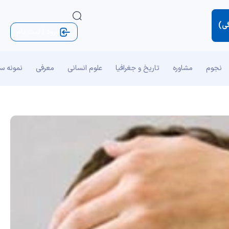
گی)
ورود | ثبت نام
نجوم
مشاوره
تاریخ و جغرافیا
علوم انسانی
معرفی
نمونه س