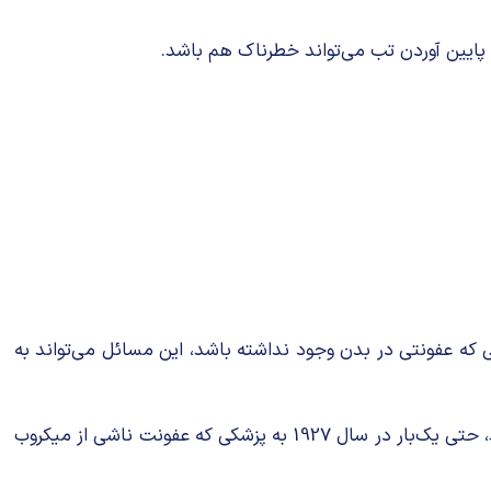
ی که عفونتی در بدن وجود نداشته باشد، این مسائل می‌تواند به
ایده مفید بودن تب در درمان، ایده بسیار قدیمی است. طی تاریخ بسیاری از بیماری‌ها با شیوه بالا بردن درجه حرارت درمان شده‌اند، حتی یک‌بار در سال 1927 به پزشکی که عفونت ناشی از میکروب