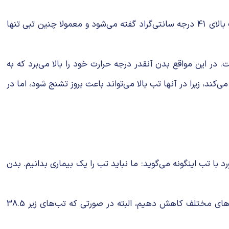
مطالعات پزشکی هم نشان داده که تب بالا می‌تواند به ارگان‌های بدن صدمه برساند. اما واقعیت این است که میزان تب بالا، به تب بالای 41 درجه سانتی‌گراد گفته می‌شود و معمولا چنین تبی تنها
 در این مواقع بدن آنقدر درجه حرارت خود را بالا می‌برد که به
کند، زیرا در آنها تب بالا می‌تواند باعث بروز تشنج شود، اما در
با تب اینگونه می‌گوید: ما نباید تب را یک بیماری بدانیم. بدن
بر اساس مطالعات پزشکی، شاید بهتر باشد تب‌های تا 38.5 درجه سانتی‌گراد را درمان نکنیم و تب‌های بالای این میزان را به روش‌های مختلف کاهش دهیم، البته در صورتی که تب‌های زیر 38.5