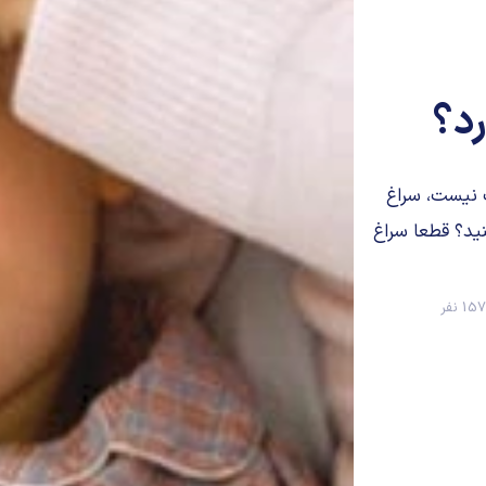
رد؟
 نیست، سراغ
ید؟ قطعا سراغ
1 نفر