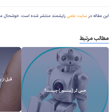
این مقاله در
سایت علمی
رایشمند منتشر شده است. خوشحال می‌شوی
مطالب مرتبط
قبل از ب
حس گر (سنسور) چیست؟