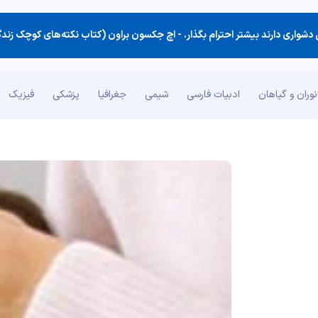
شواری دارند بیشتر احترام بگذار. -
اچ جکسون براون (کتاب نکته‌های کوچک زند
وران و گیاهان
ادبیات فارسی
شیمی
جغرافیا
پزشکی
فیزیک