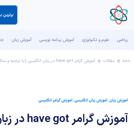
برترین ب
ریاضی
علوم و تکنولوژی
آموزش برنامه نویسی
آموزش زبان
جان
خانه
مقالات
آموزش گرامر have got در زبان انگلیسی (با ترجمه و مثال)
آموزش زبان
,
آموزش زبان انگلیسی
,
آموزش گرامر انگلیسی
آموزش گرامر have got در