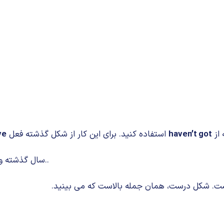
 از
haven’t got
استفاده کنید. برای این کار از شکل گذشته فعل
ve
a lot more time. سال گذشته وقت خیلی بیشتری داشتم..