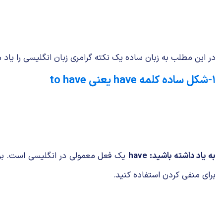
در این مطلب به زبان ساده یک نکته گرامری زبان انگلیسی را یاد می گیرید. کلمه have got و شکل گذشته، سوالی و ه
۱-شکل ساده کلمه have یعنی to have
به یاد داشته باشید:
have
یک فعل معمولی در انگلیسی است. برا
برای منفی کردن استفاده کنید.