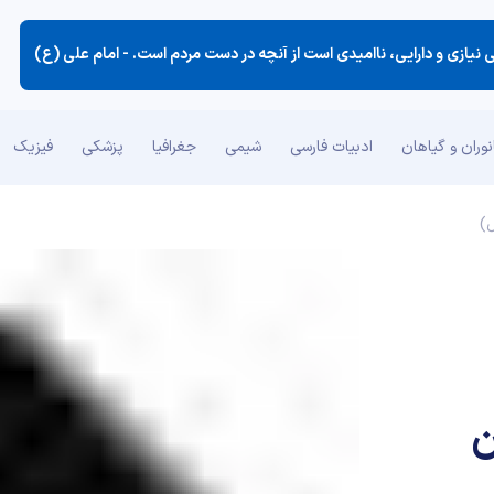
ی نیازی و دارایی، ناامیدی است از آنچه در دست مردم است. -
امام علی (ع)
وران و گیاهان
ادبیات فارسی
شیمی
جغرافیا
پزشکی
فیزیک
 زبان