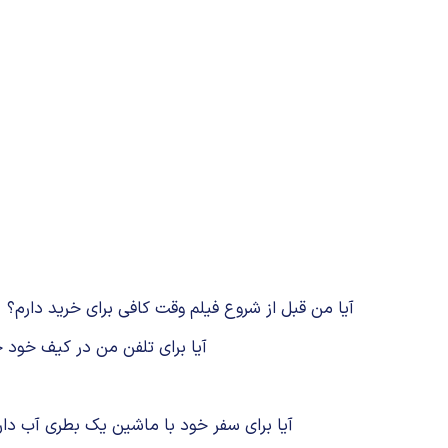
time to go shopping before the film starts? آیا من قبل از شروع فیلم وقت کافی برای خرید دارم؟
room in your bag for my phone? آیا برای تلفن من در کی
a bottle of water for the car journey? آیا برای سفر خود با ماشین یک بطری آب 