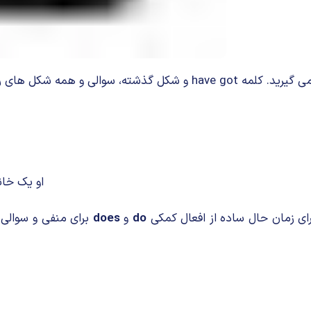
مه شکل های رایج این کلمه:
او یک خانه
ی زمان حال ساده از افعال کمکی
do
و
does
برای منفی و سوالی 