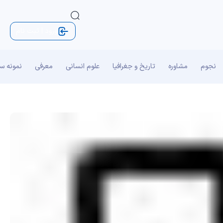
ورود | ثبت نام
نجوم
مشاوره
تاریخ و جغرافیا
علوم انسانی
معرفی
نمونه س