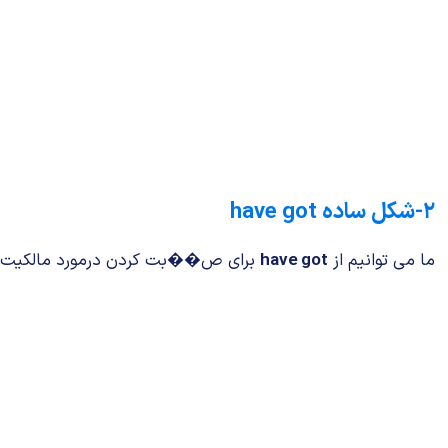
۲-شکل ساده have got
ما می توانیم از
have got
برای ص��بت کردن درمورد مالکیت در