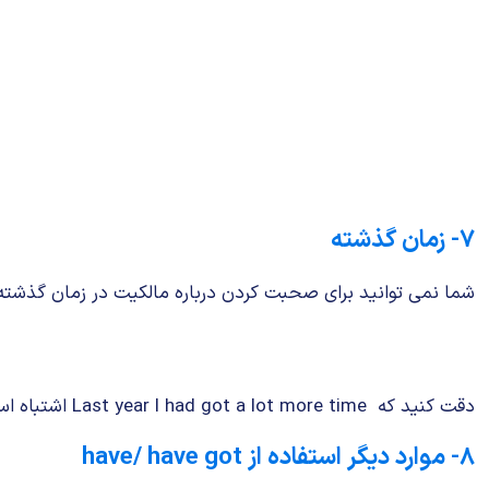
۷- زمان گذشته
شما نمی توانید برای صحبت کردن درباره مالکیت در زمان گذشته
دقت کنید که Last year I had got a lot more time اشتباه است. شکل درست، همان جمله بالاست که می بینید.
۸- موارد دیگر استفاده از have/ have got