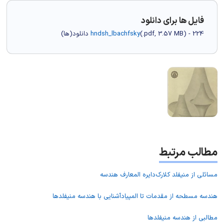
فایل ها برای دانلود
) - 224 دانلود(ها)
3.57 MB
.pdf,
(
hndsh_lbachfsky
مطالب مرتبط
مسائلی از منیفلد کلارک
دایره المعارف هندسه
هندسه مسطحه از مقدمات تا المپیاد
آشنایی با هندسه منیفلدها
مطالبی از هندسه منیفلدها