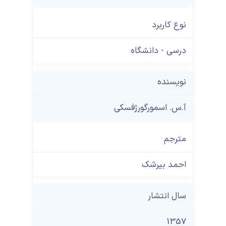
نوع کاربرد
درسی - دانشگاه
نویسنده
آ.س. اسمورگورژفسکی
مترجم
احمد بیرشک
سال انتشار
1357