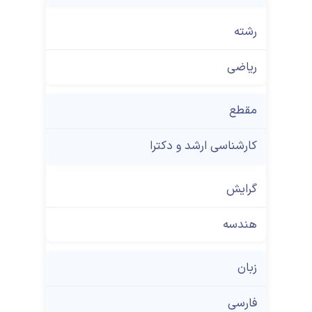
رشته
ریاضی
مقطع
کارشناسی ارشد و دکترا
گرایش
هندسه
زبان
فارسی