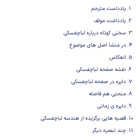
یادداست مترجم
یادداشت مولف
سخنی کوتاه درباره لباچفسکی
در منشا اصل های موضوع
انعکاس
نقشه صفحه لباچفسکی
دایره در صفحه لباچفسکی
منحنی هم فاصله
دایره ی زمانی
قضیه هایی برگزیده از هندسه لباچفسکی
چند تبصره دیگر