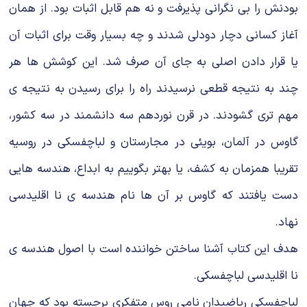
بودنش را بی نگرانی پذیرفت و نه هم قابل اثبات بود. از همان
آغاز کسانی دچار دودلی شدند و چه بسیار وقت برای اثبات آن
یا قرار دادن اصلی به جای آن صرف شد. این کوشش ها هر
چند به نتیجه قطعی نرسیدند راه را برای رسیدن به نتیجه ی
مهم تری گشودند. در قرن نوردهم سه دانشمند در سه کشور،
گاوس در آلمان، بویئی در مجارستان و لباچفسکی در روسیه
تقریبا همزمان به کشف، یا بهتر بگوییم به ابداع، هندسه هایی
دست یافتند که گاوس بر آن ها نام هندسه ی نا اقلیدسی
نهاد.
هدف این کتاب آشنا ساختن خواننده است با اصول هندسه ی
نا اقلیدسی لباچفسکی.
لباچفسکی ریاضیدان نامی روس متفکری برجسته بود که جهان