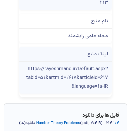
213
نام منبع
مجله علمی رایشمند
لینک منبع
https://rayeshmand.ir/Default.aspx?
tabid=51&artmid=1417&articleid=617
&language=fa-IR
فایل ها برای دانلود
104 Number Theory Problems
) - 214 دانلود(ها)
704 B
.pdf,
(