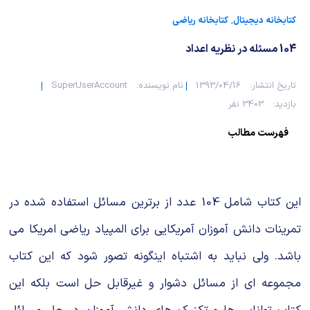
کتابخانه دیجیتال
,
کتابخانه ریاضی
104 مسئله در نظریه اعداد
تاریخ انتشار:
1393/04/16
نام نویسنده:
SuperUserAccount
بازدید:
3403 نفر
فهرست مطالب
این کتاب شامل 104 عدد از برترین مسائل استفاده شده در
تمرینات دانش آموزان آمریکایی برای المپیاد ریاضی امریکا می
باشد. ولی نباید به اشتباه اینگونه تصور شود که این کتاب
مجموعه ای از مسائل دشوار و غیرقابل حل است بلکه این