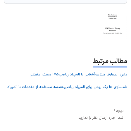
مطالب مرتبط
دایره المعارف هندسه
آشنایی با المپیاد ریاضی
175 مسئله منطقی
نامساوی ها یک روش برای المپیاد ریاضی
هندسه مسطحه از مقدمات تا المپیاد
توجه !
شما اجازه ارسال نظر را ندارید.