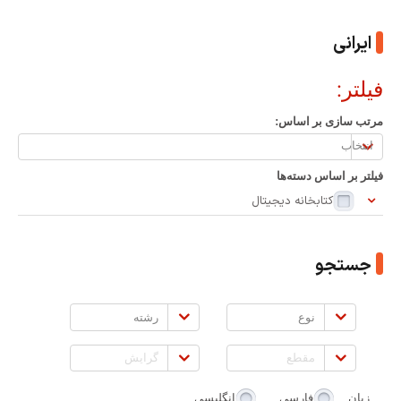
ایرانی
فیلتر:
مرتب سازی بر اساس:
مرتب
سازی
فیلتر بر اساس دسته‌ها
بر
کتابخانه دیجیتال
اساس:
جستجو
نوع
رشته
مقطع
گرایش
زبان
فارسی
انگلیسی