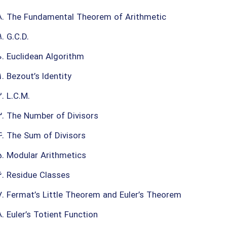
The Fundamental Theorem of Arithmetic
G.C.D.
Euclidean Algorithm
Bezout’s Identity
L.C.M.
The Number of Divisors
The Sum of Divisors
Modular Arithmetics
Residue Classes
Fermat’s Little Theorem and Euler’s Theorem
Euler’s Totient Function