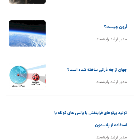
شیمی آلی
دندانپزشکی
رویدادهای ریاضی (کنفرانس و سمینارهای ریاضی)
روانپزشکی
صلاح های شیمیایی
اُزون چیست؟
طب سنتی
مطالب جالب شیمی
مدیر ارشد رایشمند
گیاهان دارویی
بمب های شیمیایی
شیمی عمومی
جهان از چه ذراتی ساخته شده است؟
شیمی سبز
مدیر ارشد رایشمند
تولید پرتوهای فرابنفش با پالس های کوتاه با
استفاده از پلاسمون
مدیر ارشد رایشمند