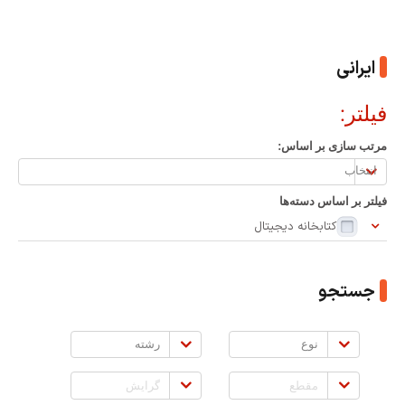
ایرانی
فیلتر:
مرتب سازی بر اساس:
مرتب
سازی
فیلتر بر اساس دسته‌ها
بر
کتابخانه دیجیتال
اساس:
جستجو
نوع
رشته
مقطع
گرایش