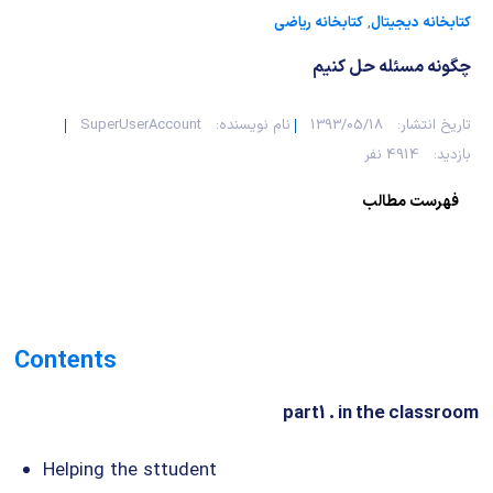
کتابخانه دیجیتال
,
کتابخانه ریاضی
چگونه مسئله حل کنیم
تاریخ انتشار:
1393/05/18
نام نویسنده:
SuperUserAccount
بازدید:
4914 نفر
فهرست مطالب
Contents
part1 . in the classroom
Helping the sttudent