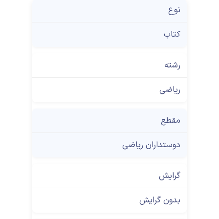
نوع
کتاب
رشته
ریاضی
مقطع
دوستداران ریاضی
گرایش
بدون گرایش