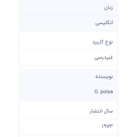
زبان
انگلیسی
نوع کاربرد
غیردرسی
نویسنده
G. polya
سال انتشار
1973