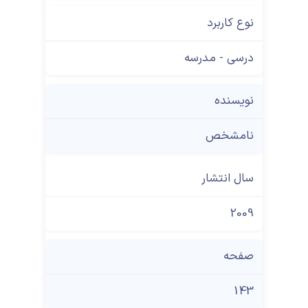
نوع کاربرد
درسی - مدرسه
نویسنده
نامشخص
سال انتشار
2009
صفحه
143