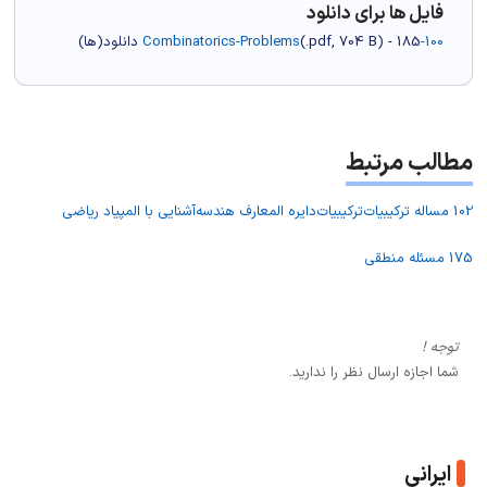
فایل ها برای دانلود
100-Combinatorics-Problems
) - 185 دانلود(ها)
704 B
.pdf,
(
مطالب مرتبط
102 مساله ترکیبیات
ترکیبیات
دایره المعارف هندسه
آشنایی با المپیاد ریاضی
175 مسئله منطقی
توجه !
شما اجازه ارسال نظر را ندارید.
ایرانی