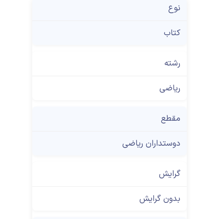
نوع
کتاب
رشته
ریاضی
مقطع
دوستداران ریاضی
گرایش
بدون گرایش