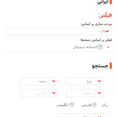
ایرانی
فیلتر:
مرتب سازی بر اساس:
مرتب
سازی
فیلتر بر اساس دسته‌ها
بر
کتابخانه دیجیتال
اساس:
جستجو
نوع
رشته
مقطع
گرایش
زبان
فارسی
انگلیسی
نوع