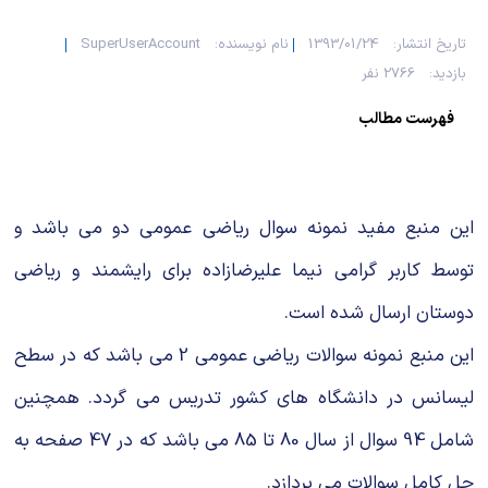
تاریخ انتشار:
1393/01/24
نام نویسنده:
SuperUserAccount
بازدید:
2766 نفر
فهرست مطالب
این منبع مفید نمونه سوال ریاضی عمومی دو می باشد و
توسط کاربر گرامی نیما علیرضازاده برای رایشمند و ریاضی
دوستان ارسال شده است.
این منبع نمونه سوالات ریاضی عمومی 2 می باشد که در سطح
لیسانس در دانشگاه های کشور تدریس می گردد. همچنین
شامل 94 سوال از سال 80 تا 85 می باشد که در 47 صفحه به
حل کامل سوالات می پردازد.