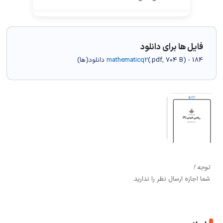
فایل ها برای دانلود
) - 184 دانلود(ها)
704 B
.pdf,
(
mathematicq2
توجه !
شما اجازه ارسال نظر را ندارید.