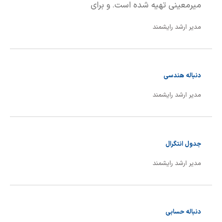
میرمعینی تهیه شده است. و برای
مدیر ارشد رایشمند
تمام گروه های پایه اول راهنمایی
(هفتم) قابل استفاده است.
دنباله هندسی
مدیر ارشد رایشمند
جدول انتگرال
مدیر ارشد رایشمند
دنباله حسابی