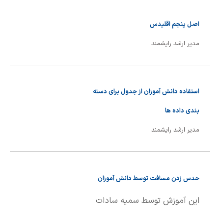
شیمی آلی
دندانپزشکی
رویدادهای ریاضی (کنفرانس و سمینارهای ریاضی)
اصل پنجم اقلیدس
روانپزشکی
صلاح های شیمیایی
مدیر ارشد رایشمند
طب سنتی
مطالب جالب شیمی
گیاهان دارویی
بمب های شیمیایی
استفاده دانش آموزان از جدول برای دسته
شیمی عمومی
بندی داده ها
شیمی سبز
مدیر ارشد رایشمند
حدس زدن مسافت توسط دانش آموزان
این آموزش توسط سمیه سادات