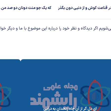
 قناعت کوش و از دنیی دون بگذر
که یک جو منت دونان دو صد من زر
م اگر دیدگاه و نظر خود را درباره این موضوع با ما و دیگر خوان
ای دل گر از آن چاه زنخدان به درآیی