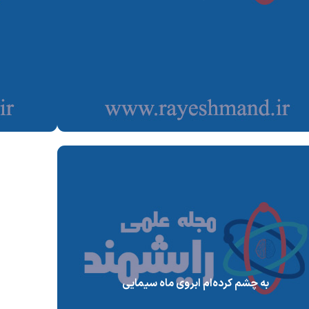
به چشم کرده‌ام ابروی ماه سیمایی