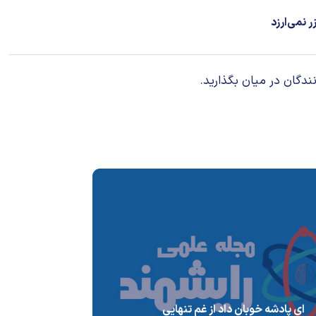
 نمی‌ارزد
ندگان در میان بگذارید.
ای پادشه خوبان داد از غم تنهایی