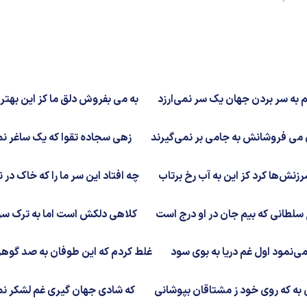
م به سر بردن جهان یک سر نمی‌ارزد
به می بفروش دلق ما کز این بهتر 
 می فروشانش به جامی بر نمی‌گیرند
زهی سجاده تقوا که یک ساغر نمی
رزنش‌ها کرد کز این به آب رخ برتاب
چه افتاد این سر ما را که خاک در ن
سلطانی که بیم جان در او درج است
کلاهی دلکش است اما به ترک سر 
ی‌نمود اول غم دریا به بوی سود
غلط کردم که این طوفان به صد گوهر 
ن به که روی خود ز مشتاقان بپوشانی
که شادی جهان گیری غم لشکر نمی