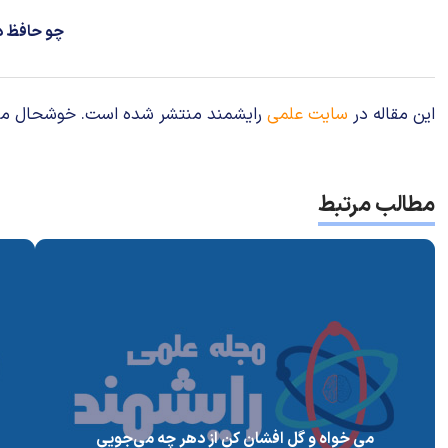
چو حافظ در
این مقاله در
سایت علمی
رایشمند منتشر شده است. خوشحال می‌شوی
مطالب مرتبط
می خواه و گل افشان کن از دهر چه می‌جویی