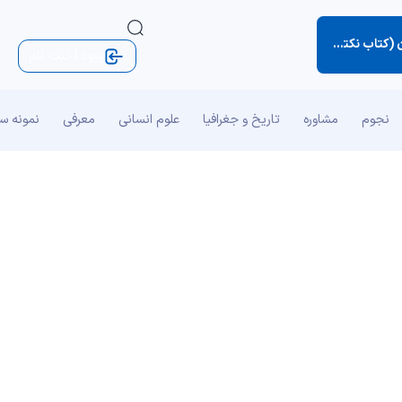
ه‌های کوچک زندگی)
ورود | ثبت نام
نجوم
مشاوره
تاریخ و جغرافیا
علوم انسانی
معرفی
نمونه س