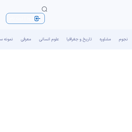
ورود | ثبت نام
نجوم
مشاوره
تاریخ و جغرافیا
علوم انسانی
معرفی
نمونه س