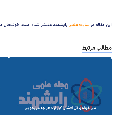
این مقاله در
سایت علمی
رایشمند منتشر شده است. خوشحال می‌شوی
مطالب مرتبط
می خواه و گل افشان کن از دهر چه می‌جویی