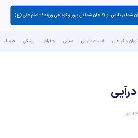
ن شما پر تلاش، و آگاهان شما تن پرور و كوتاهی ورزند ! -
امام علی (ع)
وران و گیاهان
ادبیات فارسی
شیمی
جغرافیا
پزشکی
فیزیک
درآیی
1 نفر