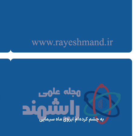
به چشم کرده‌ام ابروی ماه سیمایی