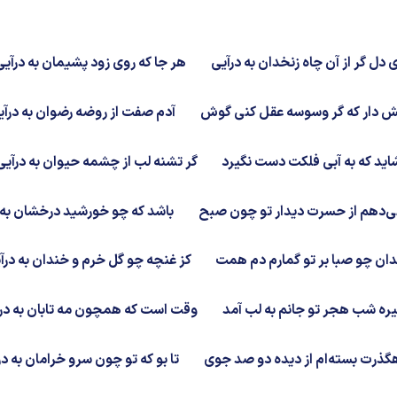
ی دل گر از آن چاه زنخدان به درآیی
هر جا که روی زود پشیمان به درآیی
 دار که گر وسوسه عقل کنی گوش
آدم صفت از روضه رضوان به درآی
اید که به آبی فلکت دست نگیرد
گر تشنه لب از چشمه حیوان به درآیی
‌دهم از حسرت دیدار تو چون صبح
باشد که چو خورشید درخشان به 
ان چو صبا بر تو گمارم دم همت
کز غنچه چو گل خرم و خندان به درآ
یره شب هجر تو جانم به لب آمد
وقت است که همچون مه تابان به در
هگذرت بسته‌ام از دیده دو صد جوی
تا بو که تو چون سرو خرامان به در