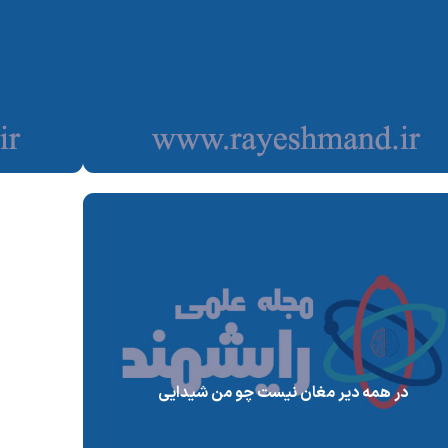
در همه دیر مغان نیست چو من شیدایی