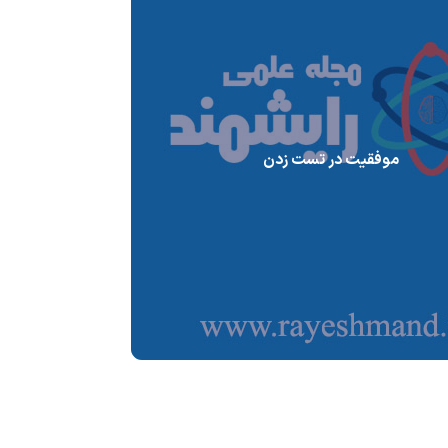
موفقیت در تست زدن