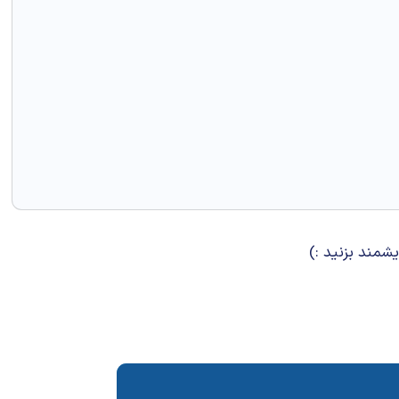
شمند بزنید :)