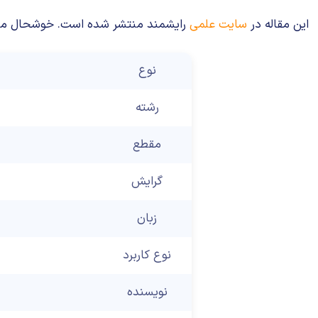
این مقاله در
سایت علمی
رایشمند منتشر شده است. خوشحال می‌شوی
نوع
رشته
مقطع
گرایش
زبان
نوع کاربرد
نویسنده