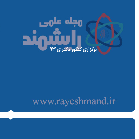
برگزاری کنکور دکترای 93