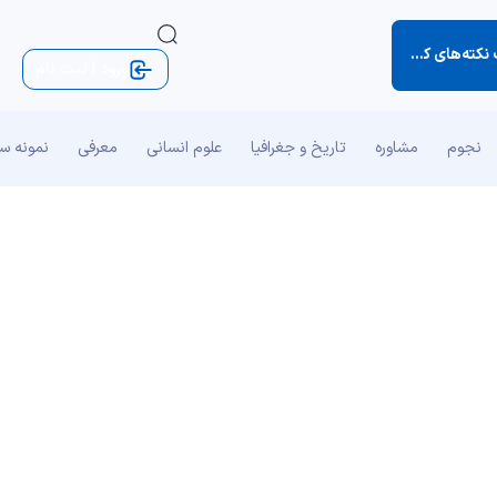
ی کوچک زندگی)
ورود | ثبت نام
نجوم
مشاوره
تاریخ و جغرافیا
علوم انسانی
معرفی
نمونه س