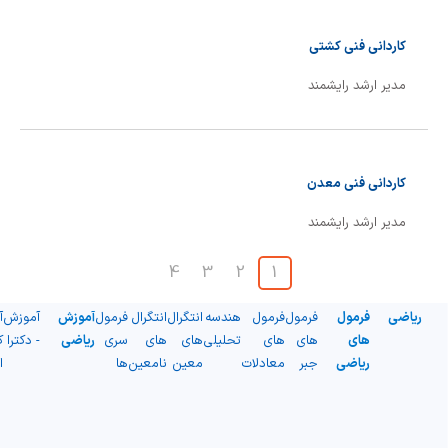
کاردانی فنی کشتی
مدیر ارشد رایشمند
کاردانی فنی معدن
مدیر ارشد رایشمند
4
3
2
1
ریاضی
فرمول
فرمول
فرمول
هندسه
انتگرال
انتگرال
فرمول
آموزش
آموزش
آ
های
های
های
تحلیلی
های
های
سری
ریاضی
- دکترا
ک
ریاضی
جبر
معادلات
معین
نامعین
ها
ا