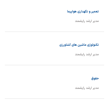
شیمی آلی
دندانپزشکی
رویدادهای ریاضی (کنفرانس و سمینارهای ریاضی)
تعمیر و نگهداری هواپیما
روانپزشکی
صلاح های شیمیایی
مدیر ارشد رایشمند
طب سنتی
مطالب جالب شیمی
گیاهان دارویی
بمب های شیمیایی
تکنولوژی ماشین های کشاورزی
شیمی عمومی
مدیر ارشد رایشمند
شیمی سبز
حقوق
مدیر ارشد رایشمند