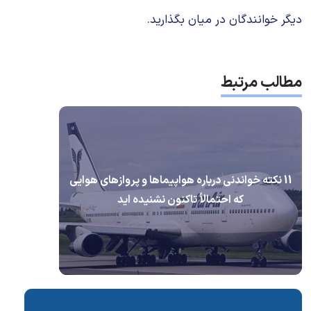
دیگر خوانندگان در میان بگذارید.
مطالب مرتبط
11 نکته خواندنی درباره هواپیماها و پروازهای هوایی
که احتمالاً تاکنون نشنیده اید