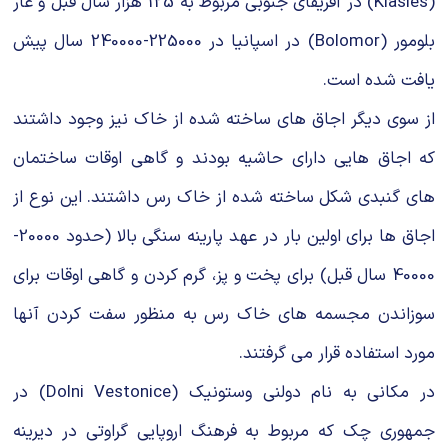
(Klasies) در آفریقای جنوبی مربوط به 125 هزار سال قبل و غار
بلومور (Bolomor) در اسپانیا در 225000-240000 سال پیش
یافت شده است.
از سوی دیگر اجاق های ساخته شده از خاک نیز وجود داشتند
که اجاق هایی دارای حاشیه بودند و گاهی اوقات ساختمان
های گنبدی شکل ساخته شده از خاک رس داشتند. این نوع از
اجاق ها برای اولین بار در عهد پارینه سنگی بالا (حدود 20000-
40000 سال قبل) برای پخت و پز، گرم کردن و گاهی اوقات برای
سوزاندن مجسمه های خاک رس به منظور سفت کردن آنها
مورد استفاده قرار می گرفتند.
در مکانی به نام دولنی وستونیک (Dolni Vestonice) در
جمهوری چک که مربوط به فرهنگ اروپایی گراوتی در دیرینه