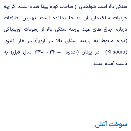
سنگی بالا است شواهدی از ساخت کوره پیدا شده است، اگر چه
جزئیات ساختمان آن به جا نمانده است. بهترین اطلاعات
درباره اجاق های عهد پارینه سنگی بالا از رسوبات اورینیاکی
(دوره مربوط به پارینه سنگی بالا در اروپا) در غار کلیزور
(Klisoura) در یونان (حدود 32000-34000 سال قبل) به
دست آمده است.
سوخت آتش