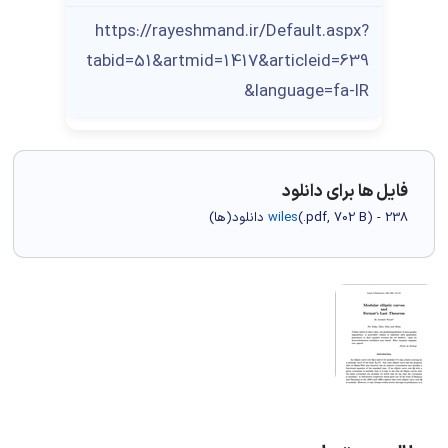
https://rayeshmand.ir/Default.aspx?
tabid=51&artmid=1417&articleid=639
&language=fa-IR
فایل ها برای دانلود
) - 238 دانلود(ها)
702 B
.pdf,
(
wiles