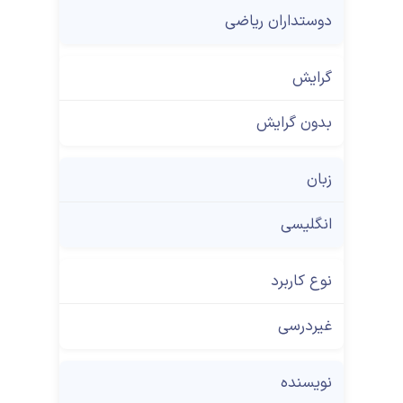
دوستداران ریاضی
گرایش
بدون گرایش
زبان
انگلیسی
نوع کاربرد
غیردرسی
نویسنده