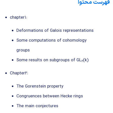
فهرست محتوا
chapter1:
Deformations of Galois representations
Some computations of cohomology
groups
Some results on subgroups of GL
(k)
2
Chapter2:
The Gorenstein property
Congruences between Hecke rings
The main conjectures