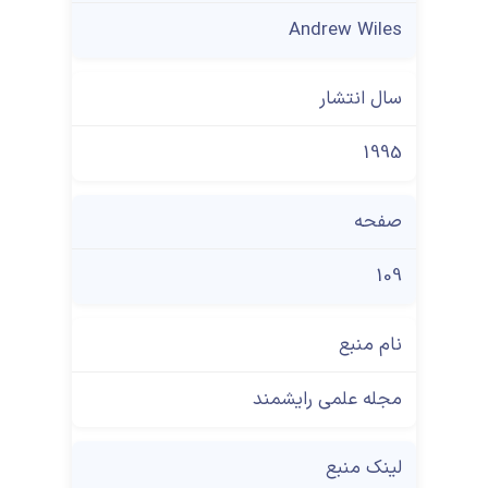
Andrew Wiles
سال انتشار
1995
صفحه
109
نام منبع
مجله علمی رایشمند
لینک منبع