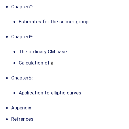
Chapter3:
Estimates for the selmer group
Chapter4:
The ordinary CM case
Calculation of
η
Chapter5:
Application to elliptic curves
Appendix
Refrences