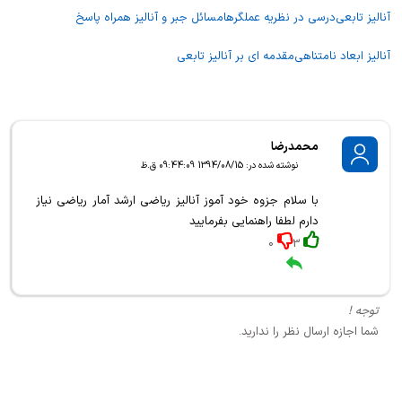
آنالیز تابعی
درسی در نظریه عملگرها
مسائل جبر و آنالیز همراه پاسخ
آنالیز ابعاد نامتناهی
مقدمه ای بر آنالیز تابعی
محمدرضا
نوشته شده در: 1394/08/15 09:44:09 ق.ظ
با سلام جزوه خود آموز آنالیز ریاضی ارشد آمار ریاضی نیاز
دارم لطفا راهنمایی بفرمایید
0
3
توجه !
شما اجازه ارسال نظر را ندارید.