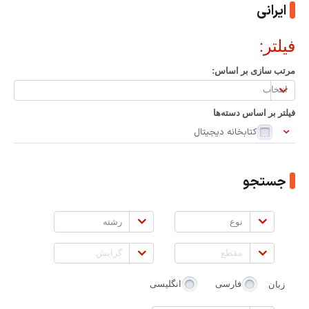
ایرانی
فیلتر:
مرتب سازی بر اساس:
مرتب
سازی
فیلتر بر اساس دسته‌ها
بر
کتابخانه دیجیتال
اساس:
جستجو
نوع
رشته
مقطع
گرایش
زبان
فارسی
انگلیسی