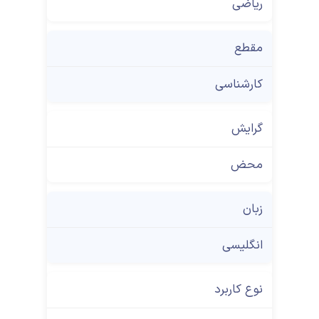
ریاضی
مقطع
کارشناسی
گرایش
محض
زبان
انگلیسی
نوع کاربرد