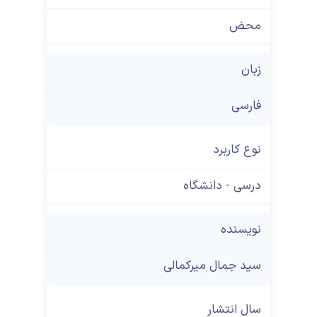
محض
زبان
فارسی
نوع کاربرد
درسی - دانشگاه
نویسنده
سید جمال میرکمالی
سال انتشار