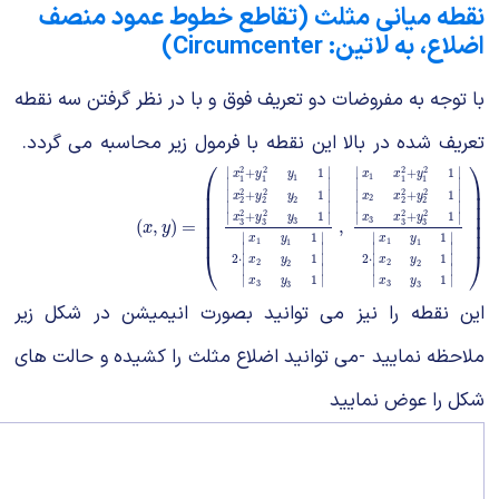
نقطه میانی مثلث (تقاطع خطوط عمود منصف
اضلاع، به لاتین: Circumcenter)
با توجه به مفروضات دو تعریف فوق و با در نظر گرفتن سه نقطه
تعریف شده در بالا این نقطه با فرمول زیر محاسبه می گردد.
⎛
⎞
∣
∣
∣
∣
2
2
2
2
+
1
+
1
x
y
y
x
x
y
1
1
1
1
1
1
∣
∣
∣
∣
⎜
⎟
2
2
2
2
+
1
+
1
∣
∣
∣
∣
⎜
⎟
x
y
y
x
x
y
2
2
2
2
2
2
⎜
⎟
∣
∣
∣
∣
⎜
⎟
2
2
2
2
+
1
+
1
∣
∣
∣
∣
x
y
y
x
x
y
3
(
x
,
y
)
=
(
|
x
1
2
+
y
1
2
y
1
1
x
2
2
+
y
2
2
y
2
1
x
3
2
+
y
3
2
y
3
1
|
(
,
)
=
,
3
⎜
⎟
3
3
3
3
x
y
⎜
⎟
∣
∣
∣
∣
1
1
x
y
x
y
1
1
1
1
∣
∣
∣
∣
⎝
⎠
2
⋅
∣
∣
2
⋅
∣
∣
1
1
x
y
x
y
2
2
2
2
∣
∣
∣
∣
1
1
∣
∣
∣
∣
x
y
x
y
3
3
3
3
این نقطه را نیز می توانید بصورت انیمیشن در شکل زیر
ملاحظه نمایید -می توانید اضلاع مثلث را کشیده و حالت های
شکل را عوض نمایید