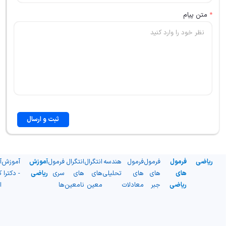
*
متن پیام
ثبت و ارسال
ریاضی
فرمول
فرمول
فرمول
هندسه
انتگرال
انتگرال
فرمول
آموزش
آموزش
آ
های
های
های
تحلیلی
های
های
سری
ریاضی
- دکترا
ک
ریاضی
جبر
معادلات
معین
نامعین
ها
ا