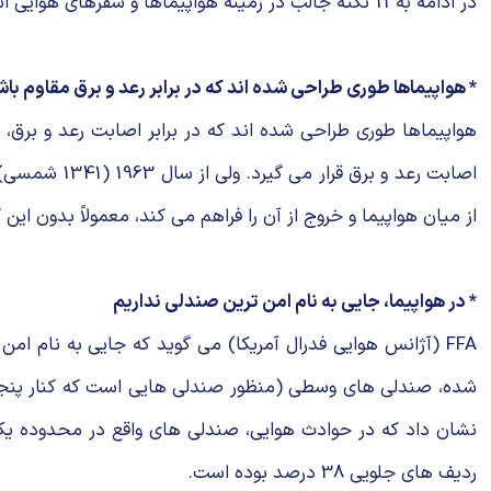
در ادامه به 11 نکته جالب در زمینه هواپیماها و سفرهای هوایی اشاره می کنیم که احتمالاً تاکنون درباره آنها چیزی نشنیده اید.
* هواپیماها طوری طراحی شده اند که در برابر رعد و برق مقاوم باش
اصابت رعد و
از میان هواپیما و خروج از آن را فراهم می کند، معمولاً بدون این
* در هواپیما، جایی به نام امن ترین صندلی نداریم
FFA (آژانس هوایی فدرال آمریکا) می گوید که جایی به نام ا
شده، صندلی های وسطی (منظور صندلی هایی است که کنار پنجره 
ردیف های جلویی 38 درصد بوده است.