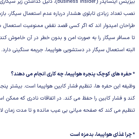
بیزینس اینسایدر (iness insider
نصب تعداد زیادی تابلوی هشدار درباره عدم استعمال سیگار، باز
طراحان امیدوار اند که اگر کسی قصد نقض ممنوعیت استعمال سیگ
تا مسافر سیگار را به صورت امن و بدون خطر در آن خاموش کند. 
البته استعمال سیگار در دستشویی هواپیما، جریمه سنگینی دارد.
* حفره های کوچک پنجره هواپیما، چه کاری انجام می دهند؟
وظیفه این حفره ها، تنظیم فشار کابین هواپیما است. بیشتر پنج
کند و فشار کابین را حفظ می کند. در اتفاقات نادری که ممکن 
تنظیم می کند که صفحه میانی بی عیب مانده و تا مدت زمان لاز
* چرا غذای هواپیما، بدمزه است