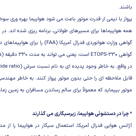
باشند.
پرواز با نیمی از قدرت موتور باعث می شود هواپیما بهره وری 
همه هواپیماها برای مسیرهای طولانی، برنامه ریزی شده اند. در 
گواهی ETOPS-330 است، یعنی می تواند به مدت 330 دقیقه (5 ساعت و نیم) با یک موتور پرواز کند.
موتور بپیماید که معمولاً برای سالم رساندن مسافران به زمین زما
* چرا در دستشوئی هواپیما، زیرسیگاری می گذارند
آژانس هوایی فدرال آمریکا، استعمال سیگار در هواپیما را از 