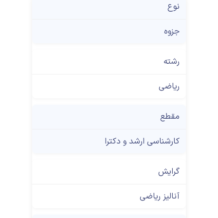
نوع
جزوه
رشته
ریاضی
مقطع
کارشناسی ارشد و دکترا
گرایش
آنالیز ریاضی