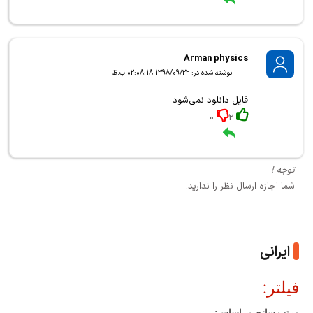
Arman physics
نوشته شده در: 1398/09/22 02:08:18 ب.ظ
فایل دانلود نمی‌شود
0
2
توجه !
شما اجازه ارسال نظر را ندارید.
ایرانی
فیلتر:
مرتب سازی بر اساس: