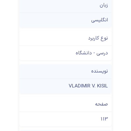
زبان
انگلیسی
نوع کاربرد
درسی - دانشگاه
نویسنده
VLADIMIR V. KISIL
صفحه
113