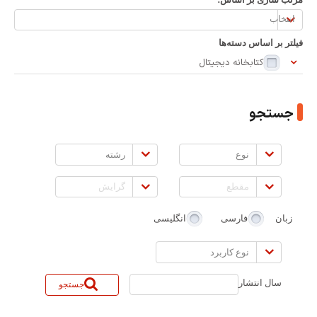
مرتب
سازی
فیلتر بر اساس دسته‌ها
بر
کتابخانه دیجیتال
اساس:
جستجو
نوع
رشته
مقطع
گرایش
زبان
فارسی
انگلیسی
نوع
کاربرد
سال انتشار
جستجو