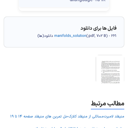
فایل ها برای دانلود
) - 221 دانلود(ها)
702 B
.pdf,
(
manifolds_solution
مطالب مرتبط
منیفلد لامبرت
مسائلی از منیفلد کلارک
حل تمرین های منیفلد صفحه 14 تا 19