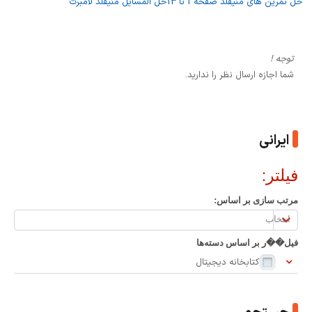
حل تمرین های منیفلد صفحه 1 تا 13
حل المسایل منیفلد لامبرت
توجه !
شما اجازه ارسال نظر را ندارید.
ایرانی
فیلتر:
مرتب سازی بر اساس:
مرتب
سازی
فیل��ر بر اساس دسته‌ها
بر
کتابخانه دیجیتال
اساس: