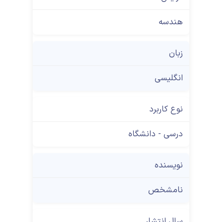
هندسه
زبان
انگلیسی
نوع کاربرد
درسی - دانشگاه
نویسنده
نامشخص
سال انتشار