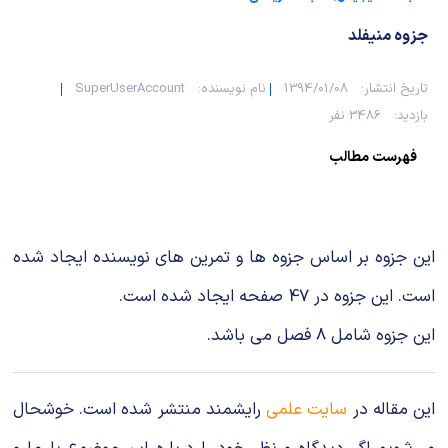
جزوه منیفلد
تاریخ انتشار:
1394/01/08
نام نویسنده:
SuperUserAccount
بازدید:
3486 نفر
فهرست مطالب
این جزوه بر اساس جزوه ها و تمرین های نویسنده ایجاد شده
است. این جزوه در 47 صفحه ایجاد شده است.
این جزوه شامل 8 فصل می باشد.
این مقاله در
سایت علمی
رایشمند منتشر شده است. خوشحال