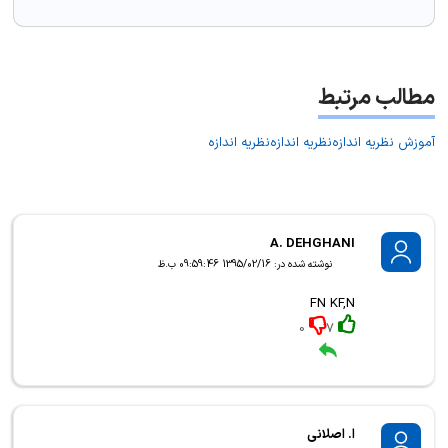
مطالب مرتبط
آموزش نظریه اندازه
نظریه اندازه
نظریه اندازه
A. DEHGHANI
نوشته شده در: 1395/02/16 09:59:46 ب.ظ
FN KF,N
0
7
ا. اصلانی