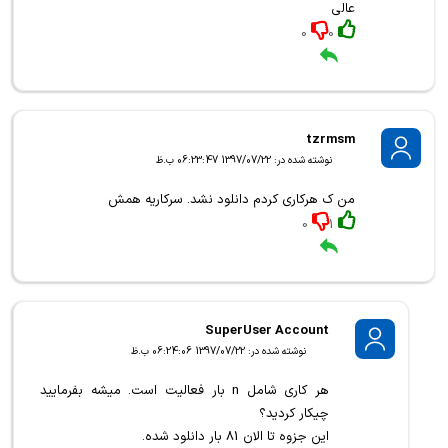
عالی
0
0
tzrmsm
نوشته شده در: 1397/07/22 06:23:47 ب.ظ
من ک هرکاری کردم دانلود نشد. سرکاریه همش
0
1
SuperUser Account
نوشته شده در: 1397/07/22 06:24:06 ب.ظ
هر کاری شامل n بار فعالیت است. میشه بفرمایید
چیکار کردید؟
این جزوه تا الان 81 بار دانلود شده.