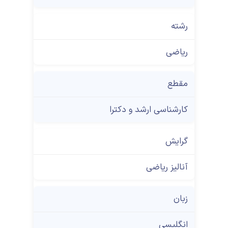
رشته
ریاضی
مقطع
کارشناسی ارشد و دکترا
گرایش
آنالیز ریاضی
زبان
انگلیسی