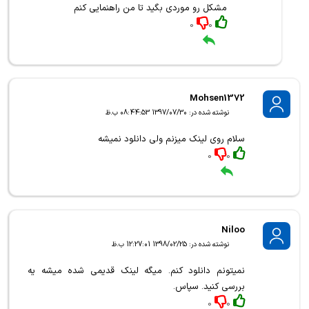
مشکل رو موردی بگید تا من راهنمایی کنم
0
0
Mohsen1372
نوشته شده در: 1397/07/30 08:44:53 ب.ظ
سلام روی لینک میزنم ولی دانلود نمیشه
0
0
Niloo
نوشته شده در: 1398/02/25 12:27:01 ب.ظ
نمیتونم دانلود کنم. میگه لینک قدیمی شده میشه یه
بررسی کنید. سپاس.
0
0