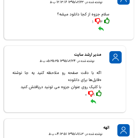
نوشته شده در: 1395/02/23 12:13:16 ب.ظ
سلام جزوه از کجا دانلود میشه؟
1
4
مدیر ارشد سایت
نوشته شده در: 1395/02/24 05:35:35 ب.ظ
اگه با دقت صفحه رو ملاحظه کنید یه جا نوشته
«فایل‌ها برای دانلود»
با کلیک روی عنوان جزوه می تونید دریافتش کنید
0
1
الهه
نوشته شده در: 1395/08/03 04:13:51 ب.ظ