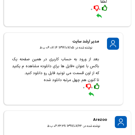
لطفا
0
0
مدیر ارشد سایت
نوشته شده در: 1396/07/05 06:07:16 ب.ظ
بعد از ورود به حساب کاربری در همین صفحه یک
باکس با عنوان «فایل ها برای دانلود» مشاهده م یکنید
که از اون قسمت می تونید فایل رو دانلود کنید.
تا کنون هم چهل مرتبه دانلود شده
0
0
Arezoo
نوشته شده در: 1397/07/22 06:23:38 ب.ظ