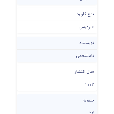
نوع کاربرد
غیردرسی
نویسنده
نامشخص
سال انتشار
2002
صفحه
22