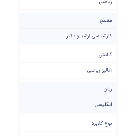
ریاضی
مقطع
کارشناسی ارشد و دکترا
گرایش
آنالیز ریاضی
زبان
انگلیسی
نوع کاربرد