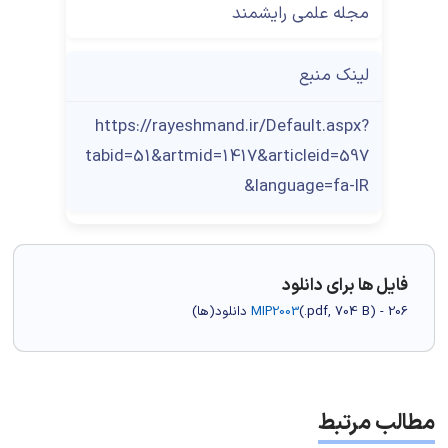
مجله علمی رایشمند
لینک منبع
https://rayeshmand.ir/Default.aspx?
tabid=51&artmid=1417&articleid=597
&language=fa-IR
فایل ها برای دانلود
) - 206 دانلود(ها)
704 B
.pdf,
(
MIP2003
مطالب مرتبط