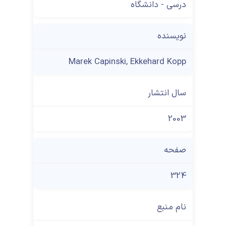
درسی - دانشگاه
نویسنده
Marek Capinski, Ekkehard Kopp
سال انتشار
2003
صفحه
324
نام منبع