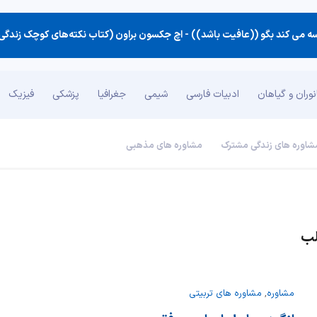
 می كند بگو ((عافیت باشد)) -
اچ جکسون براون (کتاب نکته‌های کوچک زندگی
وران و گیاهان
ادبیات فارسی
شیمی
جغرافیا
پزشکی
فیزیک
شاوره های زندگی مشترک
مشاوره های مذهبی
لب
مشاوره
,
مشاوره های تربیتی