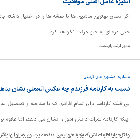
انگیزه عامل اصلی موفقیت
د
اگر انسان بهترین ماشین ها یا نقشه ها را در اختیار داشته 
حتی ذره ای به جلو حرکت نخواهد کرد.
مدیر ارشد رایشمند
مشاوره
,
مشاوره های تربیتی
نسبت به کارنامه فرزندم چه عکس العملی نشان بدهم
بی شک کارنامه برای تمام افرادی که با مدرسه و تحصیل سرو
اینکه کارنامه نمرات دانش آموز را نشان می دهد، اما علاوه بر
د
به نحوی کارنامه را نتیجه خود می دانند. در این میان واکنش
وقتی کارنامه‌ دانش‌آموز را می‌بینید به اهمیت و ارزش آن واق