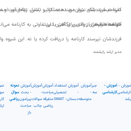
کارنامه فرزندشان بروز می دهند، تاثیر بسیار زیادی بر ا
نمره نیست، بلکه نشان‌دهنده‌ عملکرد و تلاش، نقاط قوت و 
خواهد داشت.
کارنامه حرف‌های زیادی برای گفتن دارد.
متاسفانه برخی از والدین نگاهی با بی‌تفاوتی به کارنامه می‌ا
فرزندشان نپرسند کارنامه را دریافت کرده یا نه. این شیوه‌ 
مدیر ارشد رایشمند
ممکن است. زیرا دانش‌آموز ناراحت می‌شود و فکر می‌کند به ا
موزش -
آموزش -
جبر
آموزش
آموزش
استعداد
آموزش
آموزش
آموزش
نمونه
نمو
ارشناسی
کارشناسی
سه
-
-
تحصیلی
مباحث
-
- بحث
سوال
سو
رشد
متوسطه
دبستان
- GMAT
متفرقه
سوالات
پیرامون
ریاضی
کار
ریاضی
جالب
مباحث
ارش
باز