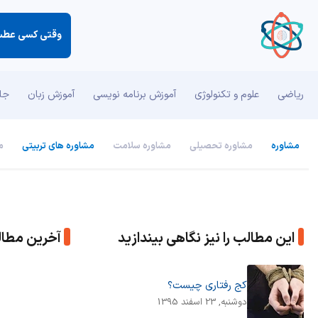
وقتی كسی عطسه
ریاضی
علوم و تکنولوژی
آموزش برنامه نویسی
آموزش زبان
جان
مشاوره
مشاوره تحصیلی
مشاوره سلامت
مشاوره های تربیتی
م
این مطالب را نیز نگاهی بیندازید
آخرین مطا
کج رفتاری چیست؟
دوشنبه, 23 اسفند 1395