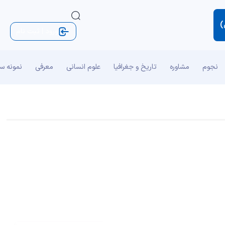
)
ورود | ثبت نام
نجوم
مشاوره
تاریخ و جغرافیا
علوم انسانی
معرفی
نمونه س