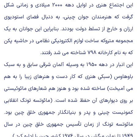
این اجتماع هنری در اوایل دهه 2000 میلادی و زمانی شکل
گرفت که هنرمندان جوان چینی، به دنبال فضای استودیوی
ارزان و خارج از تسلط دولت بودند. بنابراین این جوانان به یک
مجموعه متروکه ساخت لوازم الکترونیکی نظامی در حاشیه پکن
که به نام کارخانه 798 شناخته می شد رفتند.
این انبار در دهه 1950 به وسیله آلمان شرقی سابق و به سبک
باوهاوس (سبکی هنری که کار دست و هنرهای زیبا را به هم
می آمیخت) ساخته شده بود و هنوز هم شعارهای مائوئیستی
بر روی دیوارهای آن حفظ شده است. (مائوتسه تونگ انقلابی
کمونیست چینی و پدر و بنیانگذار جمهوری خلق چین بود.
مائوتسه تونگ از زمان تأسیس جمهوری خلق چین در سال
1949 تا زمان مرگش در سال 1976 کشور چین را اداره کرد.)