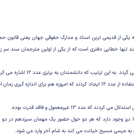
یی که درباره منشأ ترس از عدد 13 وجود دارد به یکی از قدیمی ترین اسناد و مدارک حقو
د حذف شده. اما در واقع، حذف عدد 13 از این سند تنها خطایی دفتری است که از یکی از ا
 عدد 13 غیرمعمول و فاقد قدرت بوده.
ر
به عیسی مسیح خیانت می کند به شام آخر وارد می شود.