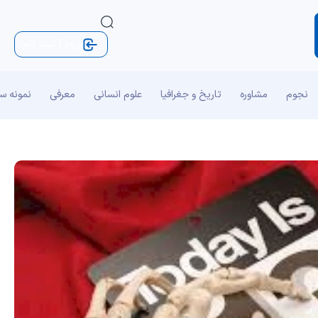
ورود | ثبت نام
نجوم
مشاوره
تاریخ و جغرافیا
علوم انسانی
معرفی
نمونه س