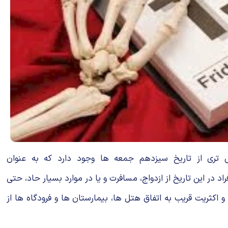
لات متحده از عدد 13 ترس دارند. حتی ترس مشخص تری از تاریخ سیزدهم جمعه ها وجود دارد که به عنوان
 این کشور در سال می انجامد، چراکه افراد در این تاریخ از ازدواج، مسافرت و یا در موارد بسیار حاد، حتی
ه طبقه سیزدهم ندارند و اکثریت قریب به اتفاق هتل ها، بیمارستان ها و فرودگاه ها از