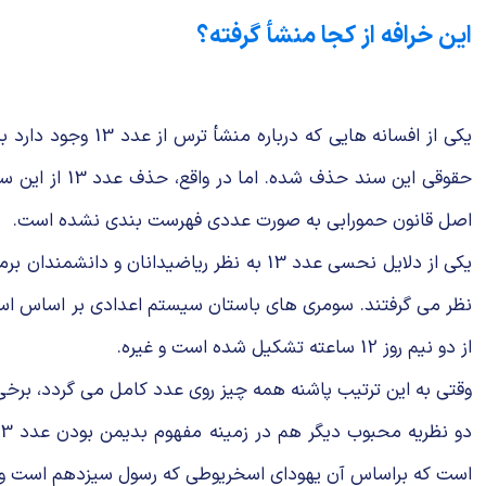
این خرافه از کجا منشأ گرفته؟
یکی از افسانه ها
حقوقی این سن
اصل قانون حمورابی به صورت عددی فهرست بندی نشده است.
از دو نیم روز 12 ساعته تشکیل شده است و غیره.
وقتی به این ترتیب پاشنه همه چیز روی عدد کامل می گردد، برخی استدلال می کردند که
دو نظریه محبوب دیگر هم در زمینه مفهوم بدیمن بودن عدد 13 نیز وجود دارد که هر دو حول حضور یک مهمان سیزدهم در دو
است که براساس آن یهودای اسخریوطی که رسول سیزدهم است و 