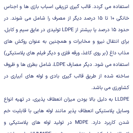
استفاده می گردد. قالب گیری تزریقی اسباب بازی ها و اجناس
خانگی ۱۰ تا ۱۵ درصد دیگر از مصرف را شامل می شوند. در
حدود ۱۵ درصد یا بیشتر از LDPE تولیدی در عایق سیم و كابل،
برای انتقال نیرو و مخابرات و همچنین به عنوان روكش های
مذاب داغ (بر روی كاغذ، ورقه فلزی و دیگر فیلم های پلاستیكی)
استفاده می شود. دیگر مصارف LDPE، شامل بطری ها و ظروف
ساخته شده از طریق قالب گیری بادی و لوله های آبیاری در
كشاورزی می باشد.
LLDPE به دلیل بالا بودن میزان انعطاف پذیری، در تهیه انواع
وسایل پلاستیكی انعطاف پذیر مانند لوله هایی با قابلیت خم
شدن كاربرد دارد. MDPE در تولید لوله های پلاستیكی و