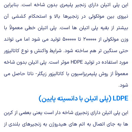
این پلی اتیلن دارای زنجیر پلیمری بدون شاخه است. بنابراین
نیروی بین مولكولی در زنجیرها بالا و استحكام كششی آن
بیشتر از بقیه پلی اتیلن ها است. پلی اتیلن خطی معمولاً با
وزن مولكولی از ۲۰۰۰۰۰ تا ۵۰۰۰۰۰ تولید می شود اما می تواند
حتی سنگین تر هم ساخته شود. شرایط واكنش و نوع كاتالیزور
مورد استفاده در تولید HDPE موثر است. پلی اتیلن بدون شاخه
معمولاً از روش پلیمریزاسیون با كاتالیزور زیگلر- ناتا حاصل می
شود.
LDPE (پلی اتیلن با دانسیته پایین)
این پلی اتیلن دارای زنجیری شاخه دار است یعنی بعضی از كربن
ها به جای اتصال به اتم های هیدروژن به زنجیرهای بلندی از