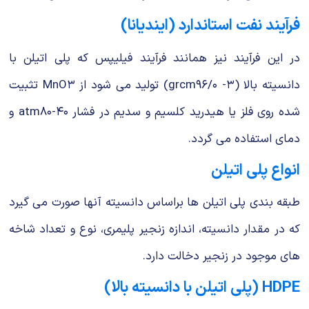
فرآیند نفت استاندارد (ایندیانا)
در این فرآیند نیز همانند فرآیند فیلیپس كه پلی اتیلن با
دانسیته بالا (۳- grcm۹۶/۰) تولید می شود از MnO۳ تثبیت
شده روی فلز یا هیدرید كلسیم و سدیم در فشار atm۸۰-۴۰ و
دمای استفاده می گردد.
انواع پلی اتیلن
طبقه بندی پلی اتیلن ها براساس دانسیته آنها صورت می گیرد
كه در مقدار دانسیته، اندازه زنجیر پلیمری، نوع و تعداد شاخه
های موجود در زنجیر دخالت دارد.
HDPE (پلی اتیلن با دانسیته بالا)