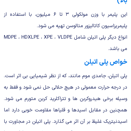
بالا)
این پلیمر با وزن مولكولی ۳ تا ۶ میلیون، با استفاده از
پلیمریزاسیون كاتالیزور متالوسن تهیه می شود.
انواع دیگر پلی اتیلن شامل MDPE ، HDXLPE ، XPE ، VLDPE
می باشد.
خواص پلی اتیلن
پلی اتیلن، جامدی موم مانند، كه از نظر شیمیایی بی اثر است.
در درجه حرارت معمولی در هیچ حلالی حل نمی شود و فقط به
وسیله برخی هیدروكربن ها و تتراكلرید كربن متورم می شود.
همچنین در مقابل اسیدها و قلیاها مقاومت خوبی دارد اما
اسیدنیتریك غلیظ بر آن اثر می گذارد. پلی اتیلن در مجاورت با