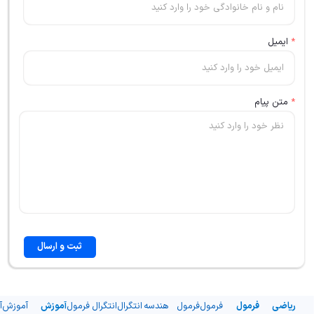
*
ایمیل
*
متن پیام
ثبت و ارسال
ریاضی
فرمول
فرمول
فرمول
هندسه
انتگرال
انتگرال
فرمول
آموزش
آموزش
آ