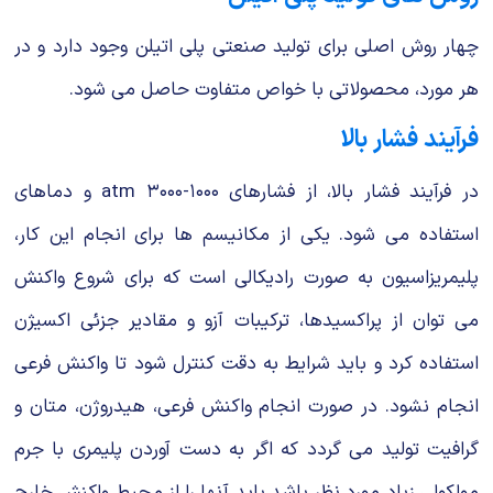
چهار روش اصلی برای تولید صنعتی پلی اتیلن وجود دارد و در
هر مورد، محصولاتی با خواص متفاوت حاصل می شود.
فرآیند فشار بالا
در فرآیند فشار بالا، از فشارهای atm ۳۰۰۰-۱۰۰۰ و دماهای
استفاده می شود. یكی از مكانیسم ها برای انجام این كار،
پلیمریزاسیون به صورت رادیكالی است كه برای شروع واكنش
می توان از پراكسیدها، تركیبات آزو و مقادیر جزئی اكسیژن
استفاده كرد و باید شرایط به دقت كنترل شود تا واكنش فرعی
انجام نشود. در صورت انجام واكنش فرعی، هیدروژن، متان و
گرافیت تولید می گردد كه اگر به دست آوردن پلیمری با جرم
مولكولی زیاد مورد نظر باشد باید آنها را از محیط واكنش خارج