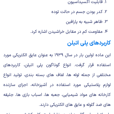
قابلیت اكسیداسیون
كدر بودن جسم در حالت توده
ظاهر شبیه به پارافین
مقاومت كم در مقابل خراشیدن اشاره كرد.
كاربردهای پلی اتیلن
این ماده اولین بار در سال ۱۹۳۹ به عنوان عایق الكتریكی مورد
استفاده قرار گرفت. انواع گوناگون پلی اتیلن، كاربردهای
مختلفی از جمله لوله ها، لفاف های بسته بندی، تولید انواع
لوازم پلاستیكی مورد استفاده در آشپزخانه، اجزای سازنده
كارخانه های مواد شیمیایی، جعبه ها، اسباب بازی ها، جلیقه
های ضد گلوله و عایق های الكتریكی دارند.