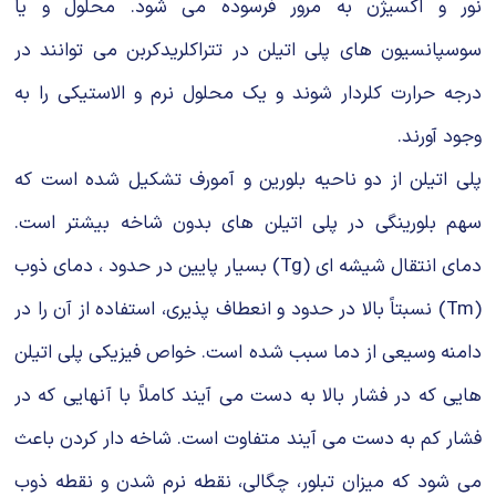
نور و اكسیژن به مرور فرسوده می شود. محلول و یا
سوسپانسیون های پلی اتیلن در تتراكلریدكربن می توانند در
درجه حرارت كلردار شوند و یك محلول نرم و الاستیكی را به
وجود آورند.
پلی اتیلن از دو ناحیه بلورین و آمورف تشكیل شده است كه
سهم بلورینگی در پلی اتیلن های بدون شاخه بیشتر است.
دمای انتقال شیشه ای (Tg) بسیار پایین در حدود ، دمای ذوب
(Tm) نسبتاً بالا در حدود و انعطاف پذیری، استفاده از آن را در
دامنه وسیعی از دما سبب شده است. خواص فیزیكی پلی اتیلن
هایی كه در فشار بالا به دست می آیند كاملاً با آنهایی كه در
فشار كم به دست می آیند متفاوت است. شاخه دار كردن باعث
می شود كه میزان تبلور، چگالی، نقطه نرم شدن و نقطه ذوب