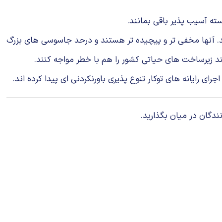
ته آسیب پذیر باقی بمانند.
یرند. آنها مخفی تر و پیچیده تر هستند و درحد جاسوسی های بزرگ
 زیرساخت های حیاتی كشور را هم با خطر مواجه كنند.
 رایانه های توكار تنوع پذیری باورنكردنی ای پیدا كرده اند.
ندگان در میان بگذارید.