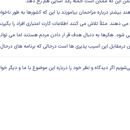
ضمن این كه ممكن است حمله رعد آسایی هم رخ دهد.
 بیشتر درباره مزاحمان بیاموزند یا این كه كشورها به طور ناخواس
می دهند. مثلاً تلاش می كنند اطلاعات كارت اعتباری افراد را بگ
ود. هكرها به دنبال هدف قر ار دادن مردم هستند اما می توانند
درمقابل این آسیب پذیری ها است درحالی كه برنامه های درحال اجرای
م اگر دیدگاه و نظر خود را درباره این موضوع با ما و دیگر خوان