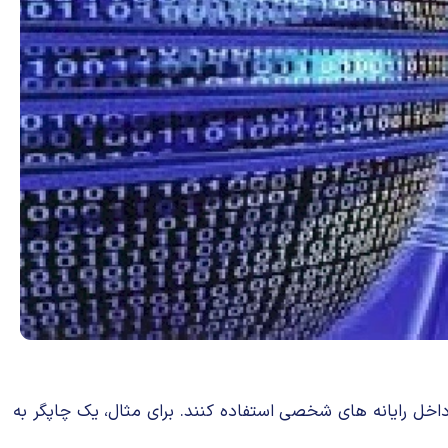
به داخل رایانه های شخصی استفاده كنند. برای مثال، یك چاپگر به