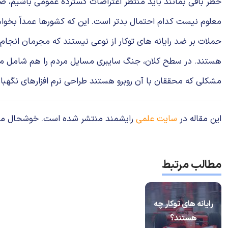
خطر باقی بمانند باید منتظر اعتراضات گسترده عمومی باشیم، 
معلوم نیست كدام احتمال بدتر است. این كه كشورها عمداً بخواهند
حملات بر ضد رایانه های توكار از نوعی نیستند كه مجرمان انجام 
هستند. در سطح كلان، جنگ سایبری مسایل مردم را هم شامل می ش
مشكلی كه محققان با آن روبرو هستند طراحی نرم افزارهای نگهبان 
این مقاله در
سایت علمی
رایشمند منتشر شده است. خوشحال می‌شوی
مطالب مرتبط
رایانه های توکار چه
هستند؟