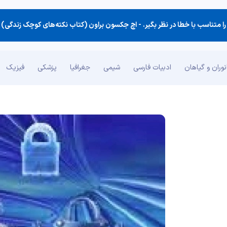
ا متناسب با خطا در نظر بگیر. -
اچ جکسون براون (کتاب نکته‌های کوچک زندگی)
وران و گیاهان
ادبیات فارسی
شیمی
جغرافیا
پزشکی
فیزیک