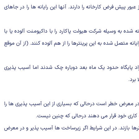
 رایانه توكار در دسترس عموم را در 144 كشور پیدا كردند كه هنوز رمز عبور پیش فرض كارخانه را دارند. آنها این رایانه ها را در جاهای
د كه می توانند چاپگرهای ساخته شده به وسیله شركت هیولت پاكارد را با داكیومنت آلوده یا با
نه متصل شده به این پرینترها را از هم آلوده كنند. (از آن موقع
فراد پایگاه حدود یك ماه بعد دوباره چك شدند اما آسیب پذیری
برد.
در معرض خطر است درحالی كه بسیاری از این آسیب پذیری ها را
كاری خود قرار می دهند درحالی كه چنین نیست.
رها بازند. در این شرایط اگر زیرساخت ها آسیب پذیر و در معرض