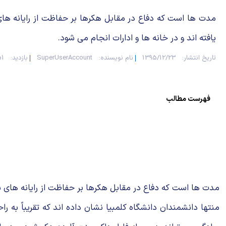
مدت ها است كه دفاع در مقابل هكرها بر حفاظت از رایانه ه
یافته اند و در خانه ها و ادارات انجام می شود.
تاریخ انتشار:
1395/12/23
نام نویسنده:
SuperUserAccount
بازدید:
651
فهرست مطالب
مدت ها است كه دفاع در مقابل هكرها بر حفاظت از رایانه های شخ
منتها دانشمندان دانشگاه كلمبیا نشان داده اند كه تقریباً به را