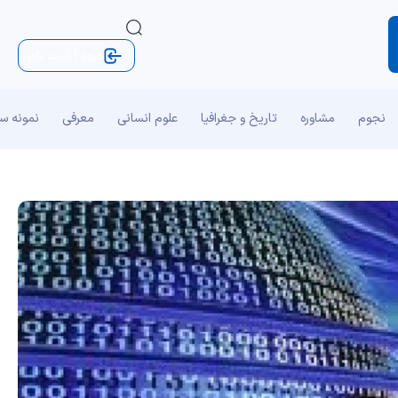
ورود | ثبت نام
نجوم
مشاوره
تاریخ و جغرافیا
علوم انسانی
معرفی
نمونه س