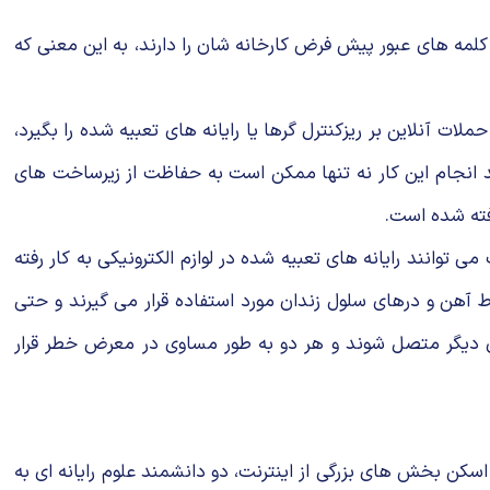
 كلمه های عبور پیش فرض كارخانه شان را دارند، به این معنی كه
 را شناسایی كند و جلوی حملات آنلاین بر ریزكنترل گرها یا رایانه های تعبیه شده را بگیرد،
انجام این كار نه تنها ممكن است به حفاظت از زیرساخت های
فته شده است.
انند رایانه های تعبیه شده در لوازم الكترونیكی به كار رفته
 آهن و درهای سلول زندان مورد استفاده قرار می گیرند و حتی
ای دیگر متصل شوند و هر دو به طور مساوی در معرض خطر قرار
كه شمار عظیمی از ماشین ها به طوركامل در مقابل حملات باز و بدون دفاعند. برای مثال در سال 2011 بعد از اسكن بخش های بزرگی از اینترنت، دو دانشمند علوم رایانه ای به