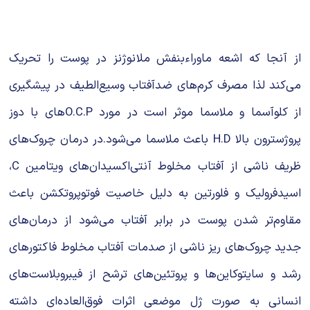
از آنجا که اشعه ماوراءبنفش ملانوژنز در پوست را تحریک
می‌کند لذا مصرف کرم‌های ضدآفتاب وسیع‌الطیف در پیشگیری
از کلوآسما و ملاسما موثر است در مورد O.C.Pهای با دوز
پروژسترون بالا H.D باعث ملاسما می‌شود.در درمان چروک‌های
ظریف ناشی از آفتاب مخلوط آنتی‌اکسیدان‌های ویتامین C،
اسیدفرولیک و فلورتین به دلیل خاصیت فوتوپروتکشن باعث
مقاوم‌تر شدن پوست در برابر آفتاب می‌شود از درمان‌های
جدید چروک‌های ریز ناشی از صدمات آفتاب مخلوط فاکتورهای
رشد و سایتوکاین‌ها و پروتئین‌های ترشح از فیبروبلاست‌های
انسانی به صورت ژل موضعی اثرات فوق‌العاده‌ای داشته