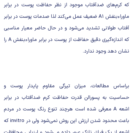
که کرم‌های ضدآفتاب موجود از نظر حفاظت پوست در برابر
ماوراءبنفش A1 ضعیف عمل می‌کند لذا صدمات پوست در برابر
آفتاب طولانی تشدید می‌شود و در حال حاضر معیار مناسبی
که اندازه‌گیری دقیق حفاظت از پوست در برابر ماوراءبنفش A را
نشان دهد وجود ندارد.
براساس مطالعات، میزان تیرگی مقاوم پایدار پوست و
حساسیت به پسورالن قدرت حفاظت کرم ضدآفتاب در برابر
اشعه A معرفی شده است هرچند تنوع رنگ پوست در مردم
باعث محدود شدن ارزش این روش نمی‌شود ولی در invitro که
اشعه از یک فیلتر نازک عبور داده می‌شود و ارزیابی محافظت