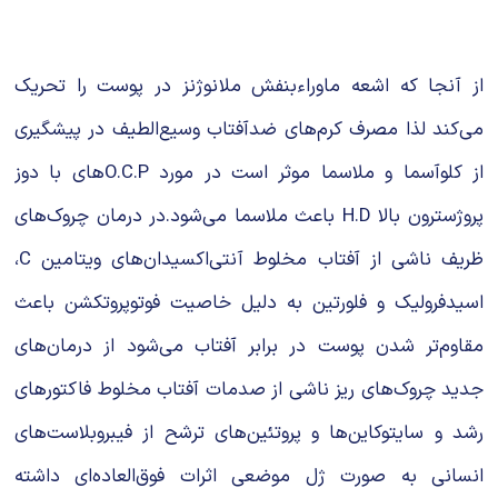
از آنجا که اشعه ماوراءبنفش ملانوژنز در پوست را تحریک
می‌کند لذا مصرف کرم‌های ضدآفتاب وسیع‌الطیف در پیشگیری
از کلوآسما و ملاسما موثر است در مورد O.C.Pهای با دوز
پروژسترون بالا H.D باعث ملاسما می‌شود.در درمان چروک‌های
ظریف ناشی از آفتاب مخلوط آنتی‌اکسیدان‌های ویتامین C،
اسیدفرولیک و فلورتین به دلیل خاصیت فوتوپروتکشن باعث
مقاوم‌تر شدن پوست در برابر آفتاب می‌شود از درمان‌های
جدید چروک‌های ریز ناشی از صدمات آفتاب مخلوط فاکتورهای
رشد و سایتوکاین‌ها و پروتئین‌های ترشح از فیبروبلاست‌های
انسانی به صورت ژل موضعی اثرات فوق‌العاده‌ای داشته