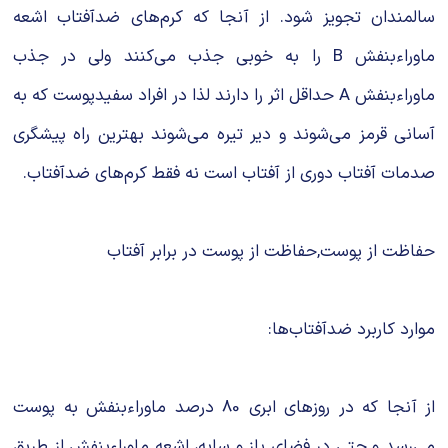
سالمندان تجویز شود. از آنجا که کرم‌های ضدآفتاب اشعه
ماوراءبنفش B را به خوبی جذب می‌کنند ولی در جذب
ماوراءبنفش A حداقل اثر را دارند لذا در افراد سفیدپوست که به
آسانی قرمز می‌شوند و دیر تیره می‌شوند بهترین راه پیشگری
صدمات آفتاب دوری از آفتاب است نه فقط کرم‌های ضدآفتاب.
حفاظت از پوست,حفاظت از پوست در برابر آفتاب
موارد کاربرد ضدآفتاب‌ها:
از آنجا که در روزهای ابری 80 درصد ماوراءبنفش به پوست
می‌رسد و حتی در فضای باز و سایه، اشعه ماوراءبنفش از طریق