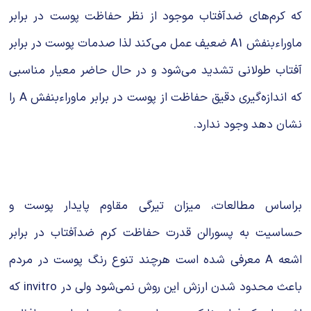
که کرم‌های ضدآفتاب موجود از نظر حفاظت پوست در برابر
ماوراءبنفش A1 ضعیف عمل می‌کند لذا صدمات پوست در برابر
آفتاب طولانی تشدید می‌شود و در حال حاضر معیار مناسبی
که اندازه‌گیری دقیق حفاظت از پوست در برابر ماوراءبنفش A را
نشان دهد وجود ندارد.
براساس مطالعات، میزان تیرگی مقاوم پایدار پوست و
حساسیت به پسورالن قدرت حفاظت کرم ضدآفتاب در برابر
اشعه A معرفی شده است هرچند تنوع رنگ پوست در مردم
باعث محدود شدن ارزش این روش نمی‌شود ولی در invitro که