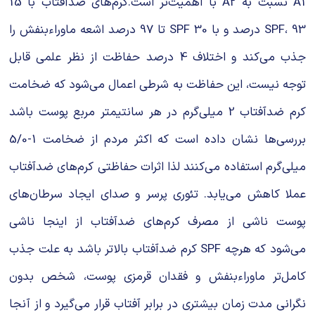
A1 نسبت به A2 با اهمیت‌تر است.کرم‌های ضدآفتاب با 15
SPF، 93 درصد و با 30 SPF تا 97 درصد اشعه ماوراءبنفش را
جذب می‌کند و اختلاف 4 درصد حفاظت از نظر علمی قابل
توجه نیست، این حفاظت به شرطی اعمال می‌شود که ضخامت
کرم ضدآفتاب 2 میلی‌گرم در هر سانتیمتر مربع پوست باشد
بررسی‌ها نشان داده است که اکثر مردم از ضخامت 1-5/0
میلی‌گرم استفاده می‌کنند لذا اثرات حفاظتی کرم‌های ضدآفتاب
عملا کاهش می‌یابد. تئوری پرسر و صدای ایجاد سرطان‌های
پوست ناشی از مصرف کرم‌های ضدآفتاب از اینجا ناشی
می‌شود که هرچه SPF کرم ضدآفتاب بالاتر باشد به علت جذب
کامل‌تر ماوراءبنفش و فقدان قرمزی پوست، شخص بدون
نگرانی مدت زمان بیشتری در برابر آفتاب قرار می‌گیرد و از آنجا