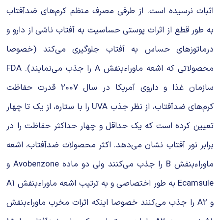
اثبات نرسیده است. از طرفی مصرف منظم کرم‌های ضدآفتاب
به طور قطع از اثرات پوستی حساسیت به آفتاب ناشی از دارو و
درماتوزهای حساس به آفتاب جلوگیری می‌کند (خصوصا
محصولاتی که اشعه ماوراءبنفش A را جذب می‌نمایند). FDA
سازمان غذا و داروی آمریکا در سال 2007 قدرت حفاظت
کرم‌های ضدآفتاب، از نظر جذب UVA را با ستاره، از یک تا چهار
تعیین کرده است که یک حداقل و چهار حداکثر حفاظت را در
برابر نور آفتاب نشان می‌دهد. اکثر محصولات ضدآفتاب، اشعه
ماوراءبنفش B را جذب می‌کنند ولی دو ماده Avobenzone و
Ecamsule به طور اختصاصی و به ترتیب اشعه ماوراءبنفش A1
و A2 را جذب می‌کنند خصوصا اینکه اثرات مخرب ماوراءبنفش