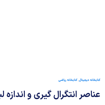
کتابخانه دیجیتال
,
کتابخانه ریاضی
عناصر انتگرال گیری و اندازه ل