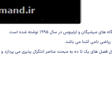
یگان و ایلینوس در سال 1995 نوشته شده است.
 ریاضی نامی آشنا می باشد.
ه به مبحث عناصر انتگرال پذیری می پردازد و فصل های 11 تا 17 به اندازه لبگ پ