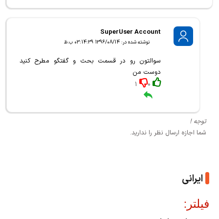
SuperUser Account
نوشته شده در: 1396/08/14 03:14:39 ب.ظ
سوالتون رو در قسمت بحث و گفتگو مطرح کنید
دوست من
1
0
توجه !
شما اجازه ارسال نظر را ندارید.
ایرانی
فیلتر: