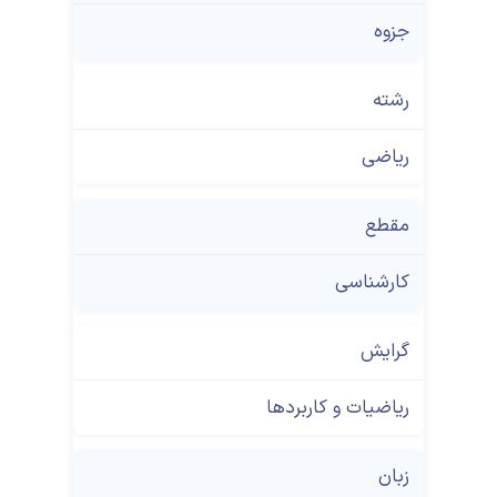
جزوه
رشته
ریاضی
مقطع
کارشناسی
گرایش
ریاضیات و کاربردها
زبان