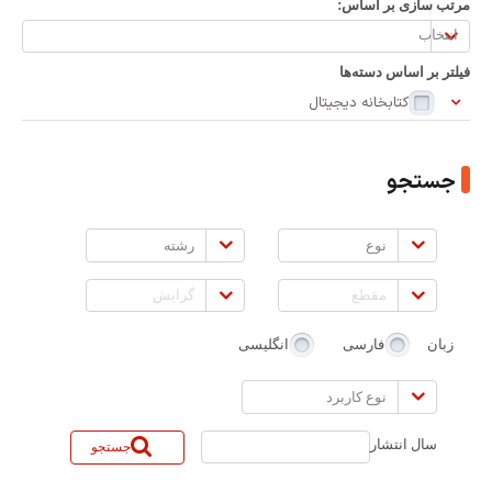
مرتب سازی بر اساس:
مرتب
سازی
فیلتر بر اساس دسته‌ها
بر
کتابخانه دیجیتال
اساس:
جستجو
نوع
رشته
مقطع
گرایش
زبان
فارسی
انگلیسی
نوع
کاربرد
سال انتشار
جستجو